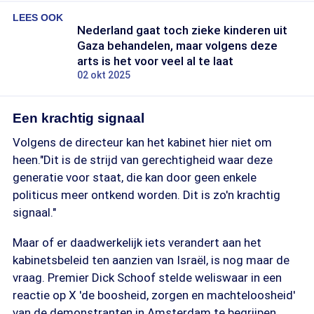
LEES OOK
Nederland gaat toch zieke kinderen uit
Gaza behandelen, maar volgens deze
arts is het voor veel al te laat
02 okt 2025
Een krachtig signaal
Volgens de directeur kan het kabinet hier niet om
heen."Dit is de strijd van gerechtigheid waar deze
generatie voor staat, die kan door geen enkele
politicus meer ontkend worden. Dit is zo'n krachtig
signaal."
Maar of er daadwerkelijk iets verandert aan het
kabinetsbeleid ten aanzien van Israël, is nog maar de
vraag. Premier Dick Schoof stelde weliswaar in een
reactie op X 'de boosheid, zorgen en machteloosheid'
van de demonstranten in Amsterdam te begrijpen.