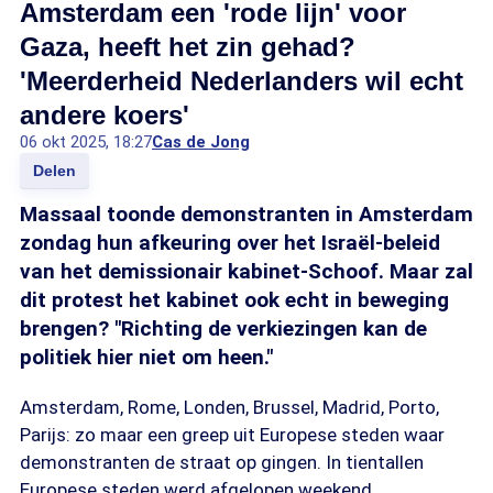
Amsterdam een 'rode lijn' voor
Gaza, heeft het zin gehad?
'Meerderheid Nederlanders wil echt
andere koers'
06 okt 2025, 18:27
Cas de Jong
Delen
Massaal toonde demonstranten in Amsterdam
zondag hun afkeuring over het Israël-beleid
van het demissionair kabinet-Schoof. Maar zal
dit protest het kabinet ook echt in beweging
brengen? "Richting de verkiezingen kan de
politiek hier niet om heen."
Amsterdam, Rome, Londen, Brussel, Madrid, Porto,
Parijs: zo maar een greep uit Europese steden waar
demonstranten de straat op gingen. In tientallen
Europese steden werd afgelopen weekend