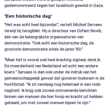
gedemonstreerd tegen het Israëlisch geweld in Gaza.
'Een historische dag'
"Het was echt heel bijzonder", vertelt Michiel Servaes
terwijl hij terugblikt. Hij is directeur van Oxfam Novib,
één van de belangrijkste organisatoren van
demonstratie. "Ook echt een historische dag, de
grootste demonstratie sinds de jaren '80."
"Maar het is vooral ook heel krachtig signaal, denk ik.
De meerderheid van Nederland wil echt een andere
koers." Servaes is dan ook onder de indruk van het
gemeenschappelijk gevoel dat gisteren loskwam in de
hoofdstad. "Ik zit vandaag nog helemaal in een rode
nagloed. Ik krijg ook zoveel ontroerende berichten
binnen van mensen die hier hoop en kracht uit hebben
gehaald, om met zoveel mensen bijeen te zijn."