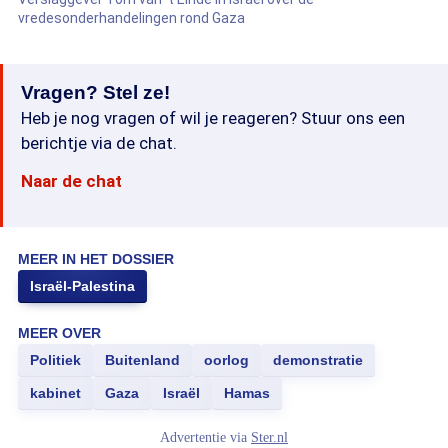
vredesonderhandelingen rond Gaza
Vragen? Stel ze!
Heb je nog vragen of wil je reageren? Stuur ons een
berichtje via de chat.
Naar de chat
MEER IN HET DOSSIER
Israël-Palestina
MEER OVER
Politiek
Buitenland
oorlog
demonstratie
kabinet
Gaza
Israël
Hamas
Advertentie via
Ster.nl