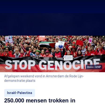
Bron: ANP
Afgelopen weekend vond in Amsterdam de Rode Lijn-
demonstratie plaats
Israël-Palestina
250.000 mensen trokken in