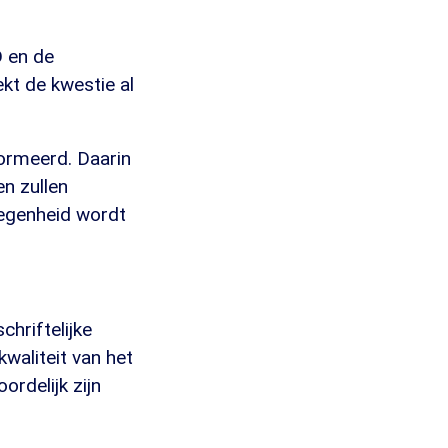
 en de
kt de kwestie al
formeerd. Daarin
en zullen
elegenheid wordt
chriftelijke
waliteit van het
ordelijk zijn