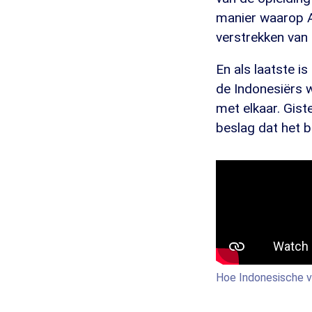
manier waarop Av
verstrekken van 
En als laatste 
de Indonesiërs 
met elkaar. Gis
beslag dat het 
Hoe Indonesische v