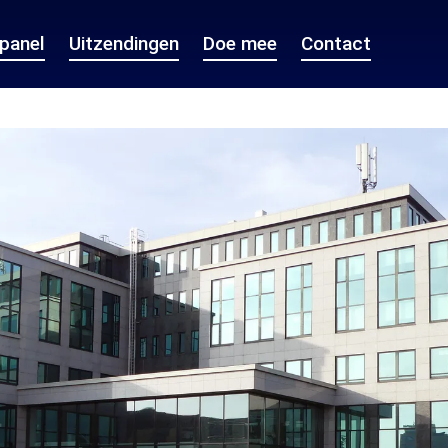
epanel
Uitzendingen
Doe mee
Contact