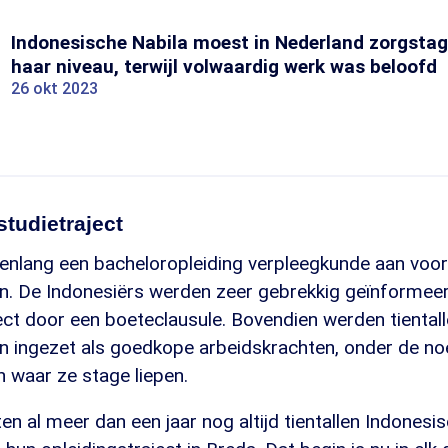
Indonesische Nabila moest in Nederland zorgstag
haar niveau, terwijl volwaardig werk was beloofd
26 okt 2023
tudietraject
enlang een bacheloropleiding verpleegkunde aan voo
n. De Indonesiërs werden zeer gebrekkig geïnformeer
ject door een boeteclausule. Bovendien werden tiental
 ingezet als goedkope arbeidskrachten, onder de noem
en waar ze stage liepen.
en al meer dan een jaar nog altijd tientallen Indones