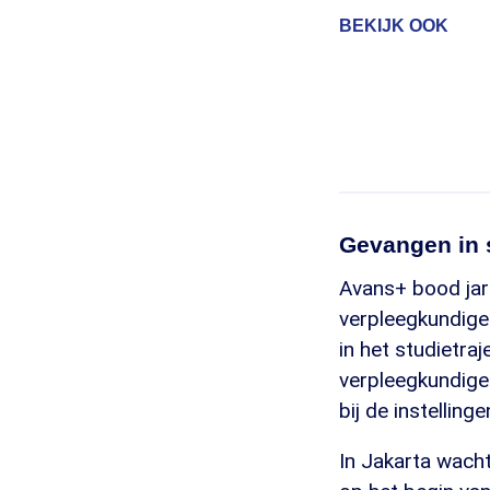
BEKIJK OOK
Gevangen in s
Avans+ bood jar
verpleegkundige
in het studietra
verpleegkundigen
bij de instelling
In Jakarta wacht