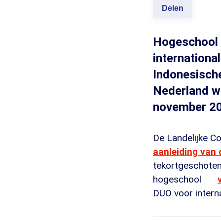
Delen
Hogeschool 
internationa
Indonesisch
Nederland w
november 2
De Landelijke 
aanleiding van 
tekortgeschoten
hogeschool
DUO voor intern