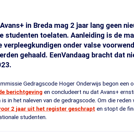
Avans+ in Breda mag 2 jaar lang geen ni
le studenten toelaten. Aanleiding is de m
e verpleegkundigen onder valse voorwend
erden gehaald. EenVandaag bracht dat ni
023.
Commissie Gedragscode Hoger Onderwijs begon een 
de berichtgeving
en concludeert nu dat Avans+ ernst
 is in het naleven van de gedragscode. Om die reden
voor 2 jaar uit het register geschrapt
en stopt de fin
ationale studenten.