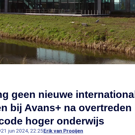
ang geen nieuwe internationa
n bij Avans+ na overtreden
code hoger onderwijs
9
21 jun 2024, 22:25
Erik van Prooijen