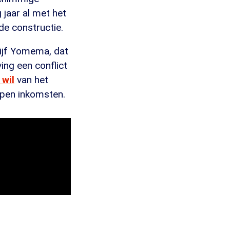
jaar al met het
de constructie.
rijf Yomema, dat
ng een conflict
 wil
van het
open inkomsten.