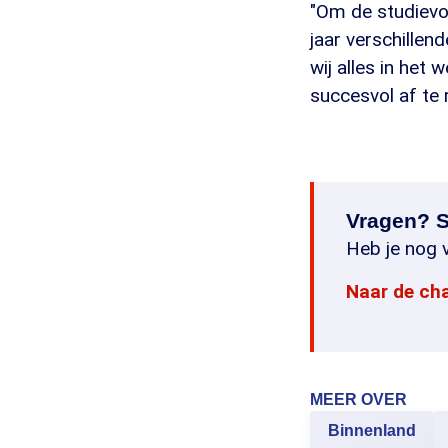
"Om de studievoo
jaar verschillen
wij alles in het 
succesvol af te 
Vragen? S
Heb je nog v
Naar de ch
MEER OVER
Binnenland