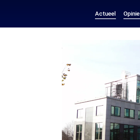
Actueel
Opini