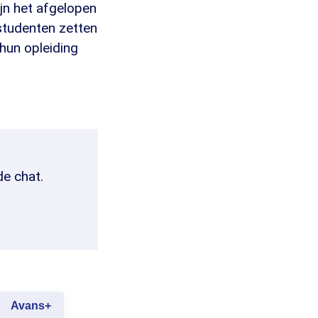
jn het afgelopen
studenten zetten
 hun opleiding
de chat.
Avans+