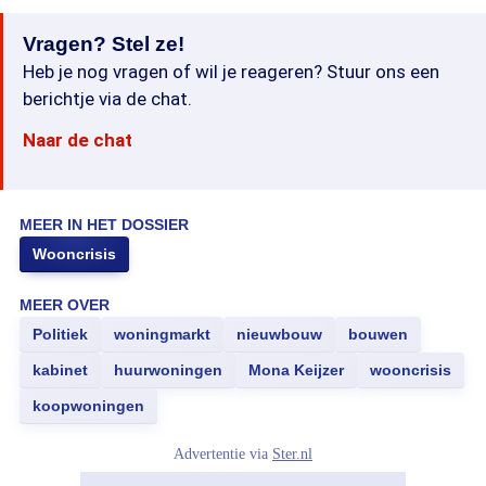
Vragen? Stel ze!
Heb je nog vragen of wil je reageren? Stuur ons een
berichtje via de chat.
Naar de chat
MEER IN HET DOSSIER
Wooncrisis
MEER OVER
Politiek
woningmarkt
nieuwbouw
bouwen
kabinet
huurwoningen
Mona Keijzer
wooncrisis
koopwoningen
Advertentie via
Ster.nl