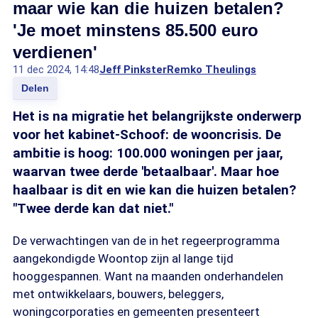
maar wie kan die huizen betalen?
'Je moet minstens 85.500 euro
verdienen'
11 dec 2024, 14:48
Jeff Pinkster
Remko Theulings
Delen
Het is na migratie het belangrijkste onderwerp
voor het kabinet-Schoof: de wooncrisis. De
ambitie is hoog: 100.000 woningen per jaar,
waarvan twee derde 'betaalbaar'. Maar hoe
haalbaar is dit en wie kan die huizen betalen?
"Twee derde kan dat niet."
De verwachtingen van de in het regeerprogramma
aangekondigde Woontop zijn al lange tijd
hooggespannen. Want na maanden onderhandelen
met ontwikkelaars, bouwers, beleggers,
woningcorporaties en gemeenten presenteert