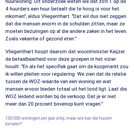
huurwoning. Uit onderzoek weten we dat zo'n 1 op de
4 huurders een huur betaalt die te hoog is voor het
inkomen", aldus Vliegenthart. "Dat wil dus niet zeggen
dat die mensen enorm in de schulden zitten, maar ze
moeten bezuinigen op al die andere zaken in het leven.
Zoals vakantie of gezond eten."
Vliegenthart hoopt daarom dat woonminister Keijzer
de betaalbaarheid voor deze groepen in het vizier
houdt. "En als het specifiek gaat om de koopmarkt zou
ik willen pleiten voor regulering. We zien dat de relatie
tussen de WOZ-waarde van een woning en wat
mensen ervoor bieden totaal uit het lood ligt. Laat die
WOZ leidend worden bij de verkoop. Dat je er niet
meer dan 20 procent bovenop kunt vragen."
100.000 woningen per jaar erbij, maar wie kan die huizen
betalen?