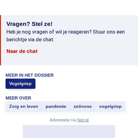
Vragen? Stel ze!
Heb je nog vragen of wil je reageren? Stuur ons een
berichtje via de chat.
Naar de chat
MEER IN HET DOSSIER
Vogelgriep
MEER OVER
Zorg en leven
pandemie
zoönose
vogelgriep
Advertentie via
Ster.nl