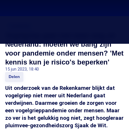
Vogelgriep
Vogelgriep gaat niet meer weg uit
Nederland: moeten we bang zijn
voor pandemie onder mensen? 'Met
kennis kun je risico's beperken'
15 jun 2023, 18:40
Delen
Uit onderzoek van de Rekenkamer blijkt dat
vogelgriep niet meer uit Nederland gaat
verdwijnen. Daarmee groeien de zorgen voor
een vogelgrieppandemie onder mensen. Maar
zo ver is het gelukkig nog niet, zegt hoogleraar
pluimvee-gezondheidszorg Sjaak de Wit.