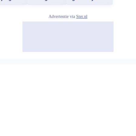
Advertentie via
Ster.nl