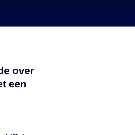
de over
et een