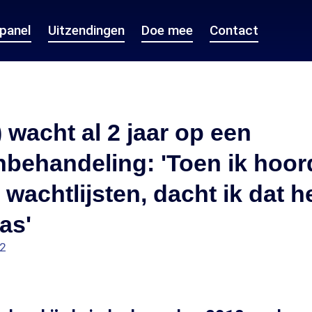
epanel
Uitzendingen
Doe mee
Contact
 wacht al 2 jaar op een
behandeling: 'Toen ik hoor
 wachtlijsten, dacht ik dat h
as'
42