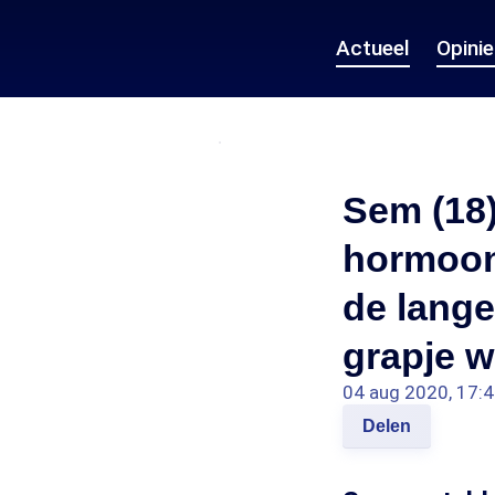
Actueel
Opini
Sem (18)
hormoon
de lange
grapje w
04 aug 2020, 17:
Delen