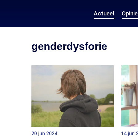
Actueel
Opini
genderdysforie
20 jun 2024
14 jun 