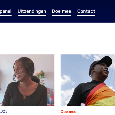
epanel
Uitzendingen
Doe mee
Contact
2023
Doe mee