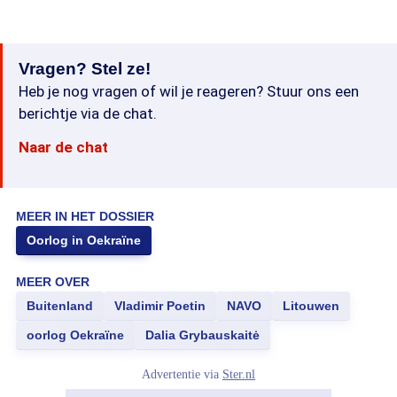
Vragen? Stel ze!
Heb je nog vragen of wil je reageren? Stuur ons een
berichtje via de chat.
Naar de chat
MEER IN HET DOSSIER
Oorlog in Oekraïne
MEER OVER
Buitenland
Vladimir Poetin
NAVO
Litouwen
oorlog Oekraïne
Dalia Grybauskaitė
Advertentie via
Ster.nl