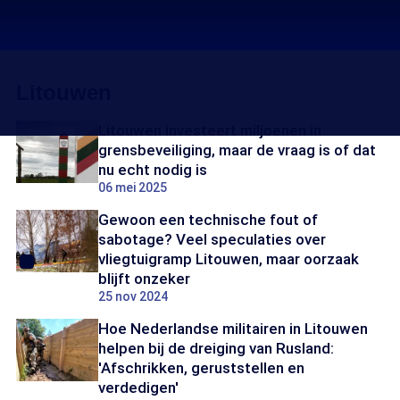
Litouwen
Litouwen investeert miljoenen in
grensbeveiliging, maar de vraag is of dat
nu echt nodig is
06 mei 2025
Gewoon een technische fout of
sabotage? Veel speculaties over
vliegtuigramp Litouwen, maar oorzaak
blijft onzeker
25 nov 2024
Hoe Nederlandse militairen in Litouwen
helpen bij de dreiging van Rusland:
'Afschrikken, geruststellen en
verdedigen'