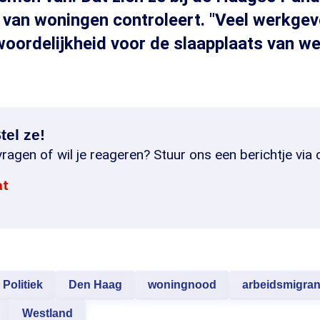
d van woningen controleert. "Veel werkge
oordelijkheid voor de slaapplaats van w
tel ze!
ragen of wil je reageren? Stuur ons een berichtje via 
at
Politiek
Den Haag
woningnood
arbeidsmigran
Westland