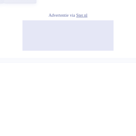
Advertentie via
Ster.nl