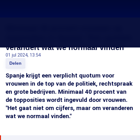
Minimaal 40 procent vrouwen op
topposities in Spanje: 'Een quotum
verandert wat we normaal vinden'
01 jul 2024, 13:54
Delen
Spanje krijgt een verplicht quotum voor
vrouwen in de top van de politiek, rechtspraak
en grote bedrijven. Minimaal 40 procent van
de topposities wordt ingevuld door vrouwen.
"Het gaat niet om cijfers, maar om veranderen
wat we normaal vinden."