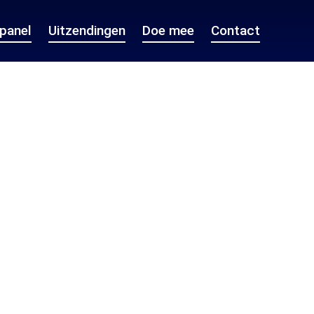
epanel
Uitzendingen
Doe mee
Contact