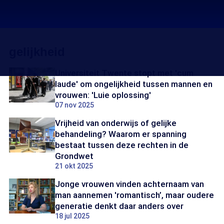
gelijkheid
Universiteit Twente stopt met 'cum
laude' om ongelijkheid tussen mannen en
vrouwen: 'Luie oplossing'
07 nov 2025
Vrijheid van onderwijs of gelijke
behandeling? Waarom er spanning
bestaat tussen deze rechten in de
Grondwet
21 okt 2025
Jonge vrouwen vinden achternaam van
man aannemen 'romantisch’, maar oudere
generatie denkt daar anders over
18 jul 2025