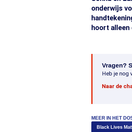
onderwijs vo
handtekenin
hoort alleen 
Vragen? S
Heb je nog v
Naar de ch
MEER IN HET DO
Black Lives Mat