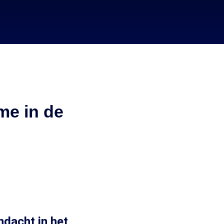
sme in de
ndacht in het