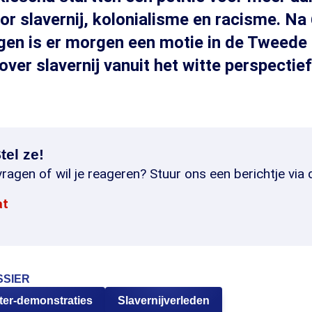
or slavernij, kolonialisme en racisme. Na
gen is er morgen een motie in de Tweede
over slavernij vanuit het witte perspectief
tel ze!
ragen of wil je reageren? Stuur ons een berichtje via 
at
SSIER
ter-demonstraties
Slavernijverleden