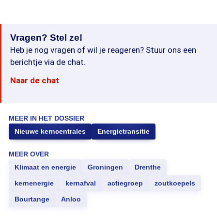
Vragen? Stel ze!
Heb je nog vragen of wil je reageren? Stuur ons een
berichtje via de chat.
Naar de chat
MEER IN HET DOSSIER
Nieuwe kerncentrales
Energietransitie
MEER OVER
Klimaat en energie
Groningen
Drenthe
kernenergie
kernafval
actiegroep
zoutkoepels
Bourtange
Anloo