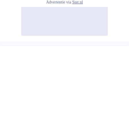
Advertentie via
Ster.nl