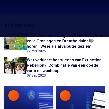
actiegroep
Kernafval onder de grond? Niet hier, laten
ze in Groningen en Drenthe duidelijk
horen: 'Weer als afvalputje gezien'
22 mrt 2025
Wat verklaart het succes van Extinction
Rebellion? 'Combinatie van een goede
vorm en wanhoop'
08 sep 2023