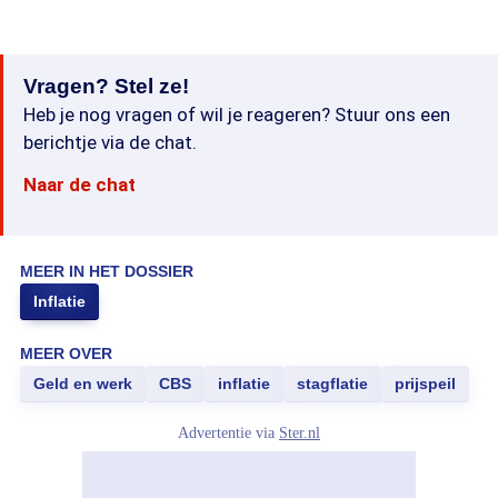
Vragen? Stel ze!
Heb je nog vragen of wil je reageren? Stuur ons een
berichtje via de chat.
Naar de chat
MEER IN HET DOSSIER
Inflatie
MEER OVER
Geld en werk
CBS
inflatie
stagflatie
prijspeil
Advertentie via
Ster.nl