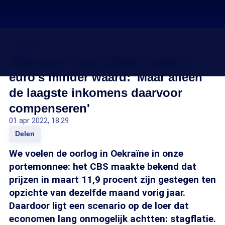
Inflatie
Historisch hoge inflatie maakt je
euro's minder waard: 'Maar alleen
de laagste inkomens daarvoor
compenseren'
01 apr 2022, 18:29
Delen
We voelen de oorlog in Oekraïne in onze
portemonnee: het CBS maakte bekend dat
prijzen in maart 11,9 procent zijn gestegen ten
opzichte van dezelfde maand vorig jaar.
Daardoor ligt een scenario op de loer dat
economen lang onmogelijk achtten: stagflatie.