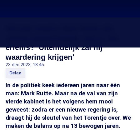
Het jaar waarin Mark Rutte zijn
vertrek aankondigde, wat is zijn
erfenis? 'Uiteindelijk zal hij
waardering krijgen'
23 dec 2023, 18:45
Delen
In de politiek keek iedereen jaren naar één
man: Mark Rutte. Maar na de val van zijn
vierde kabinet is het volgens hem mooi
geweest: zodra er een nieuwe regering is,
draagt hij de sleutel van het Torentje over. We
maken de balans op na 13 bewogen jaren.