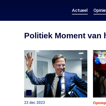
Actueel
Opini
Politiek Moment van 
23 dec 2023
Opiniep