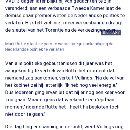
VVD. 3 dagen later blijkt hij van gedachten te zijn
veranderd: aan een verbaasde Tweede Kamer laat de
demissionair premier weten de Nederlandse politiek te
verlaten. Hij stelt zich niet meer verkiesbaar en draagt
de sleutel van het Torentje na de verkiezingen over.
Bron: ANP
Mark Rutte staat de pers te woord na zijn aankondiging de
Nederlandse politiek te verlaten
Van alle politieke gebeurtenissen dit jaar was het
aangekondigde vertrek van Rutte hét moment dat
niemand zag aankomen, vertelt Vullings. "Na de val van
het kabinet zei hij letterlijk: 'Ik heb nog veel energie.'
Dus iedereen ging ervan uit dat hij er nog een keer voor
zou gaan. Maar ergens dat weekend - een 'epifaan
moment' noemde Rutte het - heeft hij besloten toch
niet door te gaan."
Die dag hing er spanning in de lucht, weet Vullings nog