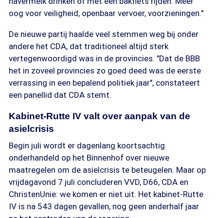
havermelk drinken of met een bakfiets rijden. Meer
oog voor veiligheid, openbaar vervoer, voorzieningen."
De nieuwe partij haalde veel stemmen weg bij onder
andere het CDA, dat traditioneel altijd sterk
vertegenwoordigd was in de provincies. "Dat de BBB
het in zoveel provincies zo goed deed was de eerste
verrassing in een bepalend politiek jaar", constateert
een panellid dat CDA stemt.
Kabinet-Rutte IV valt over aanpak van de
asielcrisis
Begin juli wordt er dagenlang koortsachtig
onderhandeld op het Binnenhof over nieuwe
maatregelen om de asielcrisis te beteugelen. Maar op
vrijdagavond 7 juli concluderen VVD, D66, CDA en
ChristenUnie: we komen er niet uit. Het kabinet-Rutte
IV is na 543 dagen gevallen, nog geen anderhalf jaar