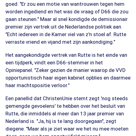
goed: "Er zou een motie van wantrouwen tegen hem
worden ingediend en het was de vraag of D66 die zou
gaan steunen." Maar al snel kondigde de demissionair
premier zijn vertrek uit de Nederlandse politiek aan.
"Echt iedereen in de Kamer viel van z'n stoel af. Rutte
verraste vriend en vijand met zijn aankondiging."
Het aangekondigde vertrek van Rutte is het einde van
een tijdperk, vindt een D66-stemmer in het
Opiniepanel. "Zeker gezien de manier waarop de VVD
opportunistisch haar eigen kabinet opblies en daarmee
haar machtspositie verloor."
Een panellid dat ChristenUnie stemt zegt 'nog steeds
gemengde gevoelens' te hebben over het besluit van
Rutte, die inmiddels al meer dan 13 jaar premier van
Nederland is. "Ja, hij is te lang doorgegaan", zegt
diegene. "Maar als je ziet waar we het nu mee moeten