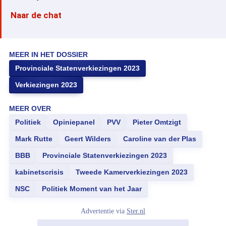
Naar de chat
MEER IN HET DOSSIER
Provinciale Statenverkiezingen 2023
Verkiezingen 2023
MEER OVER
Politiek
Opiniepanel
PVV
Pieter Omtzigt
Mark Rutte
Geert Wilders
Caroline van der Plas
BBB
Provinciale Statenverkiezingen 2023
kabinetscrisis
Tweede Kamerverkiezingen 2023
NSC
Politiek Moment van het Jaar
Advertentie via
Ster.nl