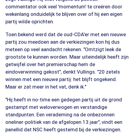
commentator ook veel 'momentum' te creëren door
wekenlang onduidelijk te blijven over of hij een eigen
partij wilde oprichten.
Toen bekend werd dat de oud-CDA'er met een nieuwe
partij zou meedoen aan de verkiezingen kon hij dus
meteen op veel aandacht rekenen. "Omtzigt leek de
grootste te kunnen worden. Maar uiteindelijk heeft zijn
getwijfel over het premierschap hem de
eindoverwinning gekost", denkt Vullings. "20 zetels
winnen met een nieuwe partij: het blijft ongekend.
Maar er zat meer in het vat, denk ik."
"Hij heeft in no-time een gedegen partij uit de grond
gestampt met weloverwogen en verstandige
standpunten. Een verademing na de onbezonnen
oneliner-politiek van de afgelopen 13 jaar", vindt een
panellid dat NSC heeft gestemd bij de verkiezingen.