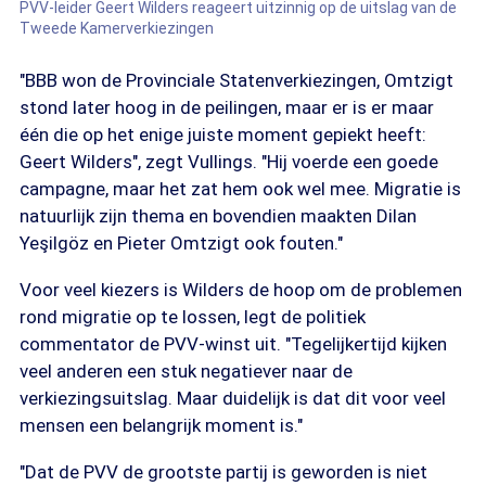
PVV-leider Geert Wilders reageert uitzinnig op de uitslag van de
Tweede Kamerverkiezingen
"BBB won de Provinciale Statenverkiezingen, Omtzigt
stond later hoog in de peilingen, maar er is er maar
één die op het enige juiste moment gepiekt heeft:
Geert Wilders", zegt Vullings. "Hij voerde een goede
campagne, maar het zat hem ook wel mee. Migratie is
natuurlijk zijn thema en bovendien maakten Dilan
Yeşilgöz en Pieter Omtzigt ook fouten."
Voor veel kiezers is Wilders de hoop om de problemen
rond migratie op te lossen, legt de politiek
commentator de PVV-winst uit. "Tegelijkertijd kijken
veel anderen een stuk negatiever naar de
verkiezingsuitslag. Maar duidelijk is dat dit voor veel
mensen een belangrijk moment is."
"Dat de PVV de grootste partij is geworden is niet