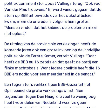
politiek commentator Joost Vullings terug. "Ook voor
Van der Plas trouwens." Er werd vanuit gegaan dat de
stem op BBB uit onvrede over het stikstofbeleid
kwam, maar de onvrede is volgens hem groter:
"Mensen vinden dat het kabinet de problemen maar
niet oplost."
De uitslag van de provinciale verkiezingen heeft de
komende jaren ook een grote invloed op de landelijke
politiek, via de Eerste Kamer, vertelt Vullings. "Daar
heeft de BBB nu 16 zetels en dat geeft de partij een
flinke machtsbasis. Want iedere coalitie heeft die 16
BBB'ers nodig voor een meerderheid in de senaat."
Een tegenstem, verklaart een BBB-kiezer uit het
Opiniepanel de grote verkiezingswinst. "Een
tegenstem tegen Den Haag, die veel te weinig oog
heeft voor delen van Nederland waar ze geen