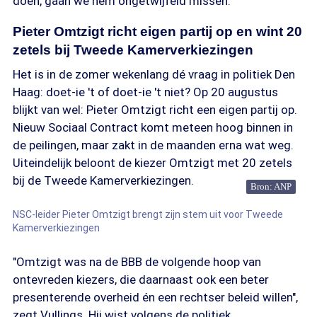
doen, gaan we hem ongetwijfeld missen."
Pieter Omtzigt richt eigen partij op en wint 20
zetels bij Tweede Kamerverkiezingen
Het is in de zomer wekenlang dé vraag in politiek Den
Haag: doet-ie 't of doet-ie 't niet? Op 20 augustus
blijkt van wel: Pieter Omtzigt richt een eigen partij op.
Nieuw Sociaal Contract komt meteen hoog binnen in
de peilingen, maar zakt in de maanden erna wat weg.
Uiteindelijk beloont de kiezer Omtzigt met 20 zetels
bij de Tweede Kamerverkiezingen.
Bron: ANP
NSC-leider Pieter Omtzigt brengt zijn stem uit voor Tweede
Kamerverkiezingen
"Omtzigt was na de BBB de volgende hoop van
ontevreden kiezers, die daarnaast ook een beter
presenterende overheid én een rechtser beleid willen",
zegt Vullings. Hij wist volgens de politiek