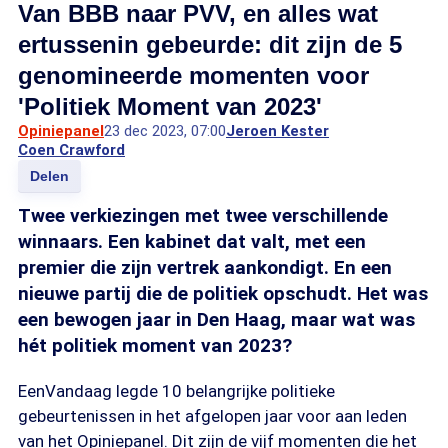
Van BBB naar PVV, en alles wat
ertussenin gebeurde: dit zijn de 5
genomineerde momenten voor
'Politiek Moment van 2023'
Opiniepanel
23 dec 2023, 07:00
Jeroen Kester
Coen Crawford
Delen
Twee verkiezingen met twee verschillende
winnaars. Een kabinet dat valt, met een
premier die zijn vertrek aankondigt. En een
nieuwe partij die de politiek opschudt. Het was
een bewogen jaar in Den Haag, maar wat was
hét politiek moment van 2023?
EenVandaag legde 10 belangrijke politieke
gebeurtenissen in het afgelopen jaar voor aan leden
van het Opiniepanel. Dit zijn de vijf momenten die het