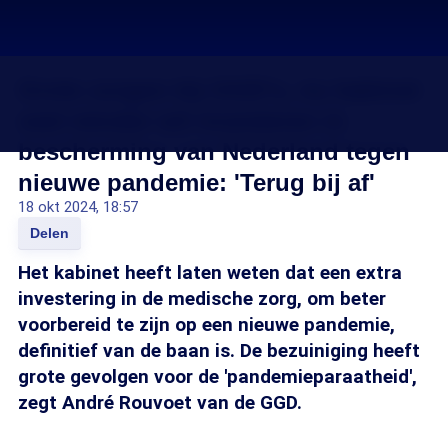
Grote zorgen bij GGD's, nu kabinet
veel minder wil investeren in
bescherming van Nederland tegen
nieuwe pandemie: 'Terug bij af'
18 okt 2024, 18:57
Delen
Het kabinet heeft laten weten dat een extra
investering in de medische zorg, om beter
voorbereid te zijn op een nieuwe pandemie,
definitief van de baan is. De bezuiniging heeft
grote gevolgen voor de 'pandemieparaatheid',
zegt André Rouvoet van de GGD.