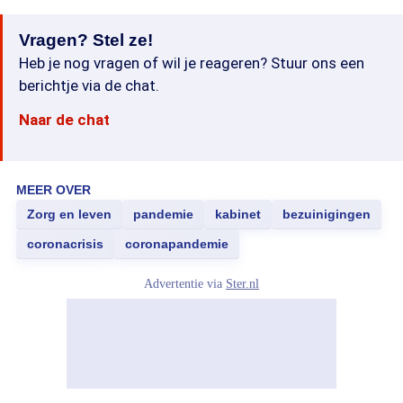
Vragen? Stel ze!
Heb je nog vragen of wil je reageren? Stuur ons een
berichtje via de chat.
Naar de chat
MEER OVER
Zorg en leven
pandemie
kabinet
bezuinigingen
coronacrisis
coronapandemie
Advertentie via
Ster.nl