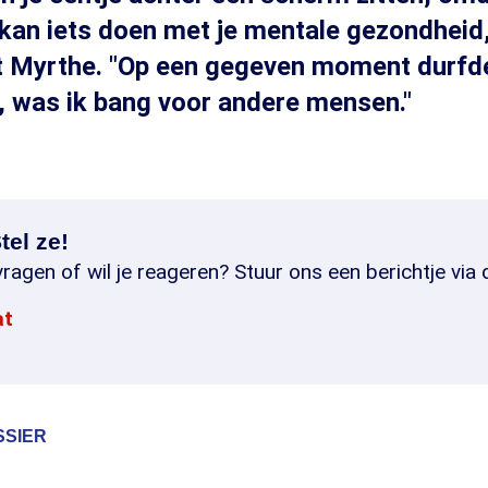
t kan iets doen met je mentale gezondheid
 Myrthe. "Op een gegeven moment durfde 
, was ik bang voor andere mensen."
tel ze!
ragen of wil je reageren? Stuur ons een berichtje via 
at
SSIER