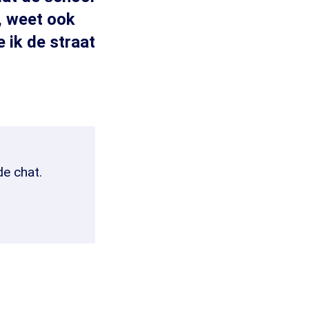
, weet ook
ik de straat
de chat.