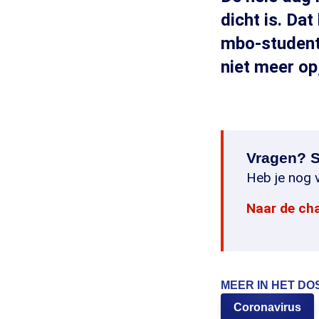
dicht is. Da
mbo-student
niet meer op
Vragen? S
Heb je nog v
Naar de ch
MEER IN HET DO
Coronavirus