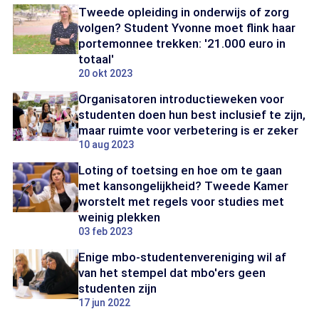
Tweede opleiding in onderwijs of zorg
volgen? Student Yvonne moet flink haar
portemonnee trekken: '21.000 euro in
totaal'
20 okt 2023
Organisatoren introductieweken voor
studenten doen hun best inclusief te zijn,
maar ruimte voor verbetering is er zeker
10 aug 2023
Loting of toetsing en hoe om te gaan
met kansongelijkheid? Tweede Kamer
worstelt met regels voor studies met
weinig plekken
03 feb 2023
Enige mbo-studentenvereniging wil af
van het stempel dat mbo'ers geen
studenten zijn
17 jun 2022