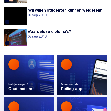
'Wij willen studenten kunnen weigeren!"
08 sep 2010
Waardeloze diploma’s?
06 sep 2010
Heb je vragen?
Download de
Chat met ons
Peiling-app