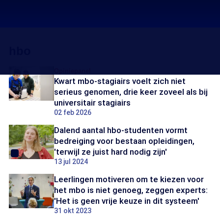
hbo
Opiniepanel
Kwart mbo-stagiairs voelt zich niet
serieus genomen, drie keer zoveel als bij
universitair stagiairs
02 feb 2026
Dalend aantal hbo-studenten vormt
bedreiging voor bestaan opleidingen,
'terwijl ze juist hard nodig zijn'
13 jul 2024
Leerlingen motiveren om te kiezen voor
het mbo is niet genoeg, zeggen experts:
'Het is geen vrije keuze in dit systeem'
31 okt 2023