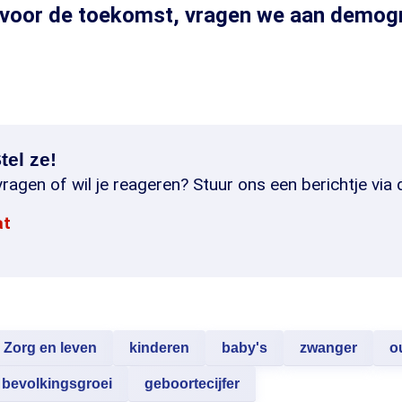
t voor de toekomst, vragen we aan demog
tel ze!
ragen of wil je reageren? Stuur ons een berichtje via 
at
Zorg en leven
kinderen
baby's
zwanger
o
bevolkingsgroei
geboortecijfer