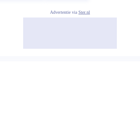
Advertentie via
Ster.nl