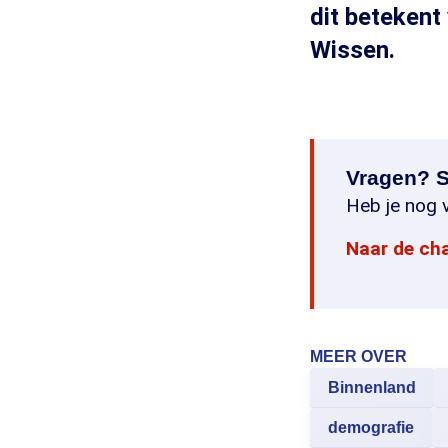
dit beteken
Wissen.
Vragen? S
Heb je nog v
Naar de ch
MEER OVER
Binnenland
demografie