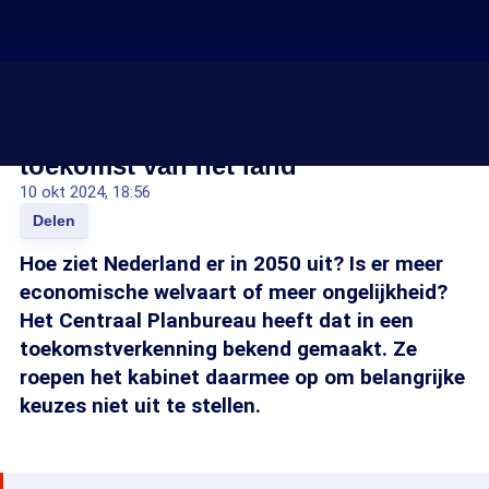
Dit is welke scenario's
Nederlanders kiezen voor de
toekomst van het land
10 okt 2024, 18:56
Delen
Hoe ziet Nederland er in 2050 uit? Is er meer
economische welvaart of meer ongelijkheid?
Het Centraal Planbureau heeft dat in een
toekomstverkenning bekend gemaakt. Ze
roepen het kabinet daarmee op om belangrijke
keuzes niet uit te stellen.