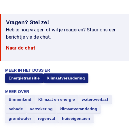
Vragen? Stel ze!
Heb je nog vragen of wil je reageren? Stuur ons een
berichtje via de chat.
Naar de chat
MEER IN HET DOSSIER
Energietransitie
Klimaatverandering
MEER OVER
Binnenland
Klimaat en energie
wateroverlast
schade
verzekering
klimaatverandering
grondwater
regenval
huiseigenaren