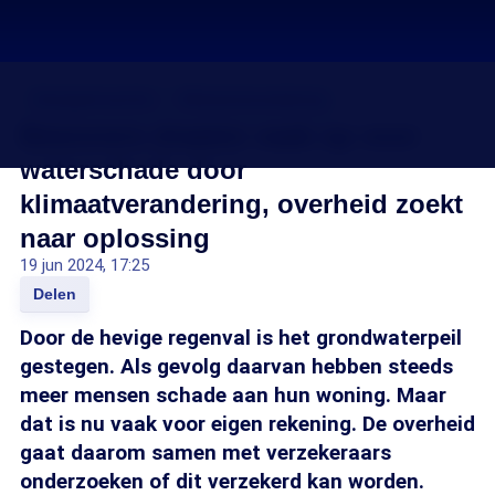
Energietransitie
Klimaatverandering
Bewoners draaien vaak op voor
waterschade door
klimaatverandering, overheid zoekt
naar oplossing
19 jun 2024, 17:25
Delen
Door de hevige regenval is het grondwaterpeil
gestegen. Als gevolg daarvan hebben steeds
meer mensen schade aan hun woning. Maar
dat is nu vaak voor eigen rekening. De overheid
gaat daarom samen met verzekeraars
onderzoeken of dit verzekerd kan worden.