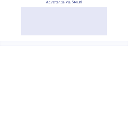
Advertentie via
Ster.nl