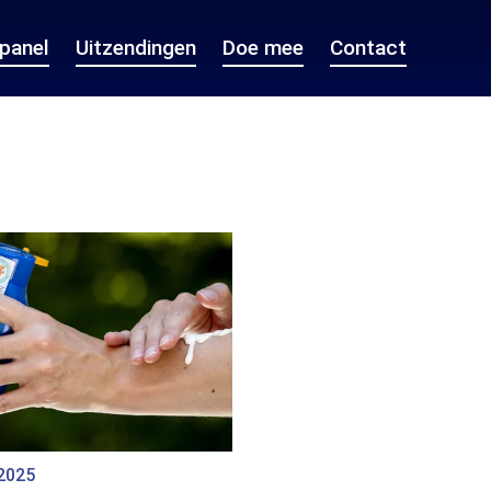
epanel
Uitzendingen
Doe mee
Contact
 2025