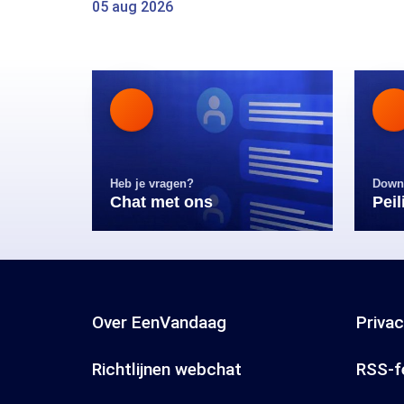
05 aug 2026
Heb je vragen?
Down
Chat met ons
Pei
Over EenVandaag
Priva
Richtlijnen webchat
RSS-f