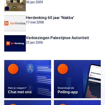
06 jan 2009
Herdenking 60 jaar 'Nakba'
17 mei 2008
Verkiezingen Palestijnse Autoriteit
25 jan 2006
Heb je vragen?
Download de
Chat met ons
Peiling-app