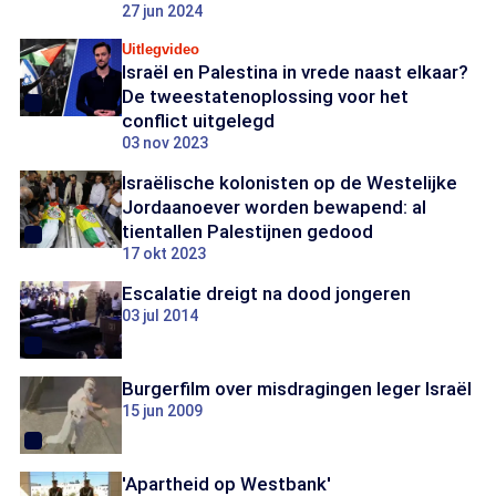
27 jun 2024
Uitlegvideo
Israël en Palestina in vrede naast elkaar?
De tweestatenoplossing voor het
conflict uitgelegd
03 nov 2023
Israëlische kolonisten op de Westelijke
Jordaanoever worden bewapend: al
tientallen Palestijnen gedood
17 okt 2023
Escalatie dreigt na dood jongeren
03 jul 2014
Burgerfilm over misdragingen leger Israël
15 jun 2009
'Apartheid op Westbank'