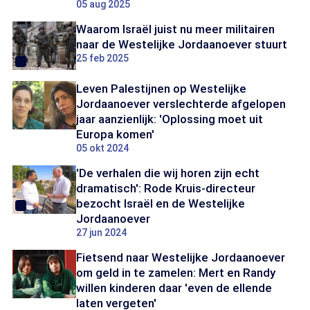
05 aug 2025
Waarom Israël juist nu meer militairen
naar de Westelijke Jordaanoever stuurt
25 feb 2025
Leven Palestijnen op Westelijke
Jordaanoever verslechterde afgelopen
jaar aanzienlijk: 'Oplossing moet uit
Europa komen'
05 okt 2024
'De verhalen die wij horen zijn echt
dramatisch': Rode Kruis-directeur
bezocht Israël en de Westelijke
Jordaanoever
27 jun 2024
Fietsend naar Westelijke Jordaanoever
om geld in te zamelen: Mert en Randy
willen kinderen daar 'even de ellende
laten vergeten'