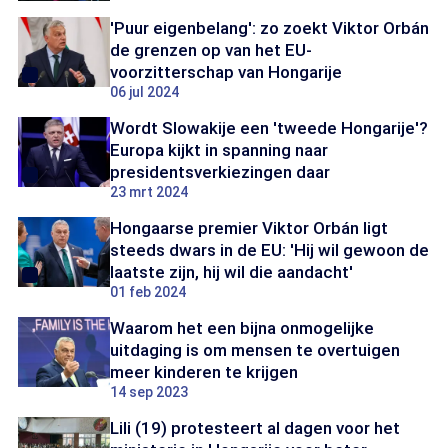
'Puur eigenbelang': zo zoekt Viktor Orbán
de grenzen op van het EU-
voorzitterschap van Hongarije
06 jul 2024
Wordt Slowakije een 'tweede Hongarije'?
Europa kijkt in spanning naar
presidentsverkiezingen daar
23 mrt 2024
Hongaarse premier Viktor Orbán ligt
steeds dwars in de EU: 'Hij wil gewoon de
laatste zijn, hij wil die aandacht'
01 feb 2024
Waarom het een bijna onmogelijke
uitdaging is om mensen te overtuigen
meer kinderen te krijgen
14 sep 2023
Lili (19) protesteert al dagen voor het