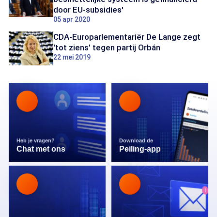
door EU-subsidies'
05 apr 2020
CDA-Europarlementariër De Lange zegt
'tot ziens' tegen partij Orbán
22 mei 2019
Heb je vragen?
Download de
Chat met ons
Peiling-app