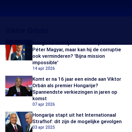
Viktor Orbán
Hongaren dolblij met nieuwe premier
Péter Magyar, maar kan hij de corruptie
ook verminderen? 'Bijna mission
impossible'
14 apr 2026
Komt er na 16 jaar een einde aan Viktor
Orbán als premier Hongarije?
Spannendste verkiezingen in jaren op
komst
07 apr 2026
Hongarije stapt uit het Internationaal
Strafhof: dit zijn de mogelijke gevolgen
03 apr 2025