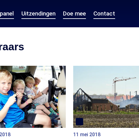
epanel
Uitzendingen
Doe mee
Contact
raars
 2018
11 mei 2018