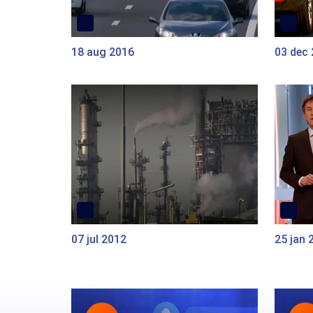
18 aug 2016
03 dec
07 jul 2012
25 jan 