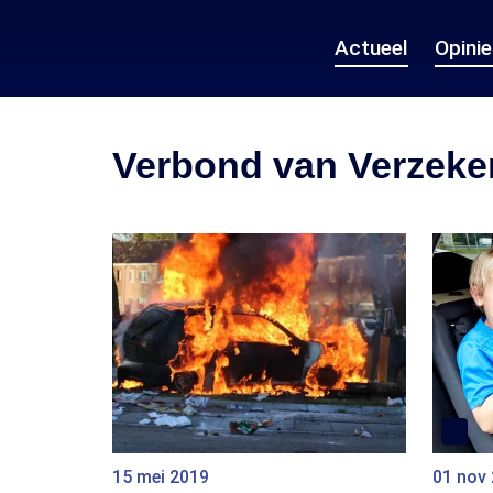
Actueel
Opini
Verbond van Verzeke
15 mei 2019
01 nov