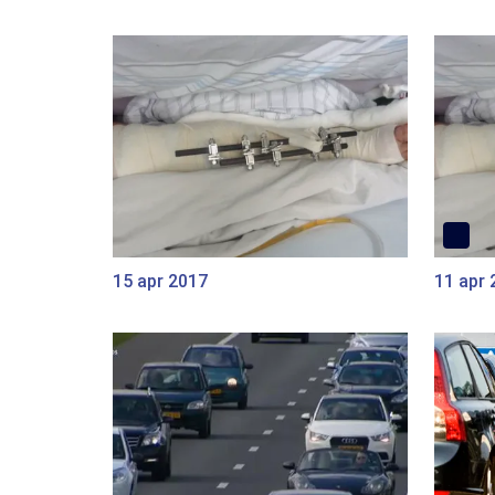
15 apr 2017
11 apr 