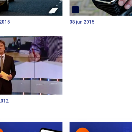
 2015
08 jun 2015
2012