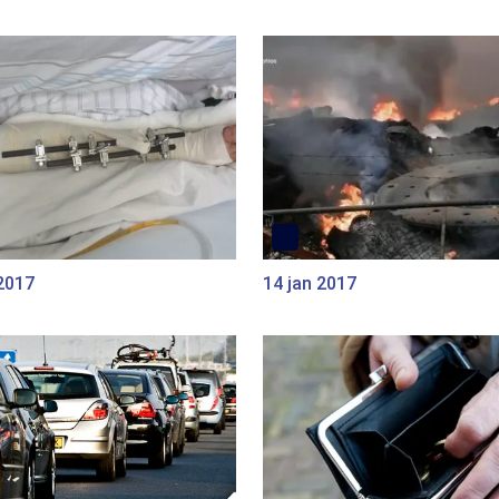
2017
14 jan 2017