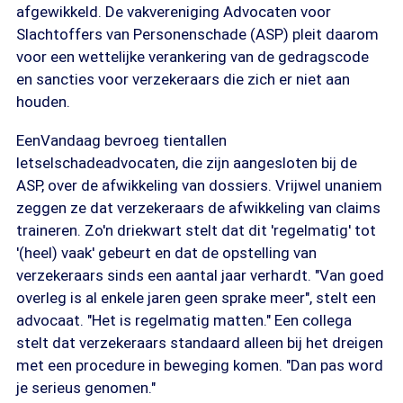
afgewikkeld. De vakvereniging Advocaten voor
Slachtoffers van Personenschade (ASP) pleit daarom
voor een wettelijke verankering van de gedragscode
en sancties voor verzekeraars die zich er niet aan
houden.
EenVandaag bevroeg tientallen
letselschadeadvocaten, die zijn aangesloten bij de
ASP, over de afwikkeling van dossiers. Vrijwel unaniem
zeggen ze dat verzekeraars de afwikkeling van claims
traineren. Zo'n driekwart stelt dat dit 'regelmatig' tot
'(heel) vaak' gebeurt en dat de opstelling van
verzekeraars sinds een aantal jaar verhardt. "Van goed
overleg is al enkele jaren geen sprake meer", stelt een
advocaat. "Het is regelmatig matten." Een collega
stelt dat verzekeraars standaard alleen bij het dreigen
met een procedure in beweging komen. "Dan pas word
je serieus genomen."