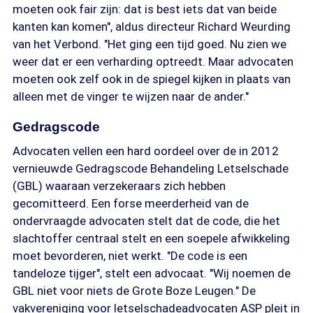
moeten ook fair zijn: dat is best iets dat van beide
kanten kan komen", aldus directeur Richard Weurding
van het Verbond. "Het ging een tijd goed. Nu zien we
weer dat er een verharding optreedt. Maar advocaten
moeten ook zelf ook in de spiegel kijken in plaats van
alleen met de vinger te wijzen naar de ander."
Gedragscode
Advocaten vellen een hard oordeel over de in 2012
vernieuwde Gedragscode Behandeling Letselschade
(GBL) waaraan verzekeraars zich hebben
gecomitteerd. Een forse meerderheid van de
ondervraagde advocaten stelt dat de code, die het
slachtoffer centraal stelt en een soepele afwikkeling
moet bevorderen, niet werkt. "De code is een
tandeloze tijger", stelt een advocaat. "Wij noemen de
GBL niet voor niets de Grote Boze Leugen." De
vakvereniging voor letselschadeadvocaten ASP pleit in