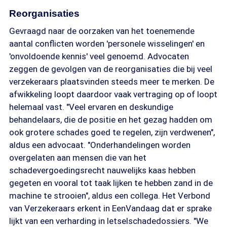
Reorganisaties
Gevraagd naar de oorzaken van het toenemende
aantal conflicten worden 'personele wisselingen' en
'onvoldoende kennis' veel genoemd. Advocaten
zeggen de gevolgen van de reorganisaties die bij veel
verzekeraars plaatsvinden steeds meer te merken. De
afwikkeling loopt daardoor vaak vertraging op of loopt
helemaal vast. "Veel ervaren en deskundige
behandelaars, die de positie en het gezag hadden om
ook grotere schades goed te regelen, zijn verdwenen",
aldus een advocaat. "Onderhandelingen worden
overgelaten aan mensen die van het
schadevergoedingsrecht nauwelijks kaas hebben
gegeten en vooral tot taak lijken te hebben zand in de
machine te strooien", aldus een collega. Het Verbond
van Verzekeraars erkent in EenVandaag dat er sprake
lijkt van een verharding in letselschadedossiers. "We