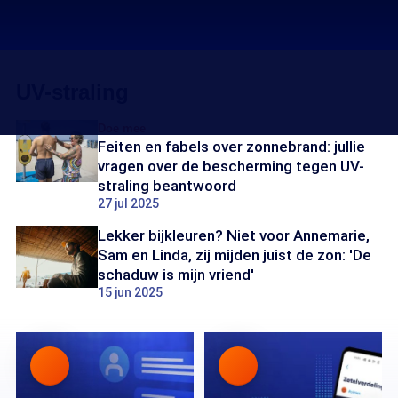
UV-straling
Doe mee
Feiten en fabels over zonnebrand: jullie
vragen over de bescherming tegen UV-
straling beantwoord
27 jul 2025
Lekker bijkleuren? Niet voor Annemarie,
Sam en Linda, zij mijden juist de zon: 'De
schaduw is mijn vriend'
15 jun 2025