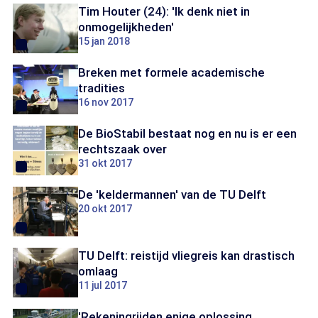
Tim Houter (24): 'Ik denk niet in
onmogelijkheden'
15 jan 2018
Breken met formele academische
tradities
16 nov 2017
De BioStabil bestaat nog en nu is er een
rechtszaak over
31 okt 2017
De 'keldermannen' van de TU Delft
20 okt 2017
TU Delft: reistijd vliegreis kan drastisch
omlaag
11 jul 2017
'Rekeningrijden enige oplossing