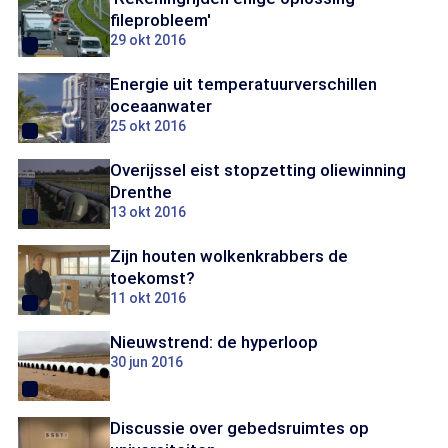
fileprobleem'
29 okt 2016
Energie uit temperatuurverschillen
oceaanwater
25 okt 2016
Overijssel eist stopzetting oliewinning
Drenthe
13 okt 2016
Zijn houten wolkenkrabbers de
toekomst?
11 okt 2016
Nieuwstrend: de hyperloop
30 jun 2016
Discussie over gebedsruimtes op