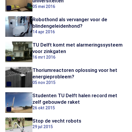
universiteiten
05 mei 2016
Robothond als vervanger voor de
blindengeleidenhond?
14 apr 2016
TU Delft komt met alarmeringssysteem
voor zinkgaten
16 mrt 2016
Thoriumreactoren oplossing voor het
energieprobleem?
05 nov 2015
Studenten TU Delft halen record met
zelf gebouwde raket
26 okt 2015
Stop de vecht robots
29 jul 2015