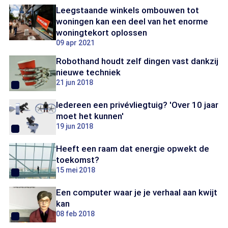
Leegstaande winkels ombouwen tot
woningen kan een deel van het enorme
woningtekort oplossen
09 apr 2021
Robothand houdt zelf dingen vast dankzij
nieuwe techniek
21 jun 2018
Iedereen een privévliegtuig? 'Over 10 jaar
moet het kunnen'
19 jun 2018
Heeft een raam dat energie opwekt de
toekomst?
15 mei 2018
Een computer waar je je verhaal aan kwijt
kan
08 feb 2018