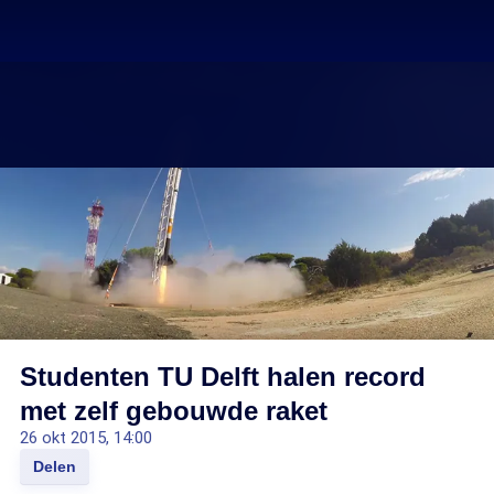
Studenten TU Delft halen record
met zelf gebouwde raket
26 okt 2015, 14:00
Delen