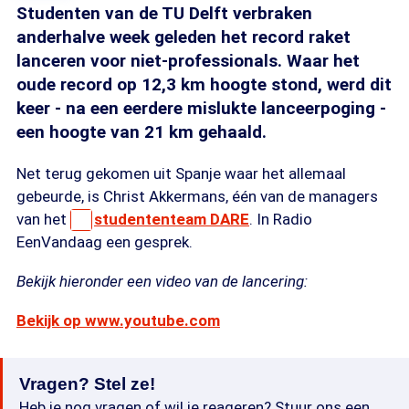
Studenten van de TU Delft verbraken
anderhalve week geleden het record raket
lanceren voor niet-professionals. Waar het
oude record op 12,3 km hoogte stond, werd dit
keer - na een eerdere mislukte lanceerpoging -
een hoogte van 21 km gehaald.
Net terug gekomen uit Spanje waar het allemaal
gebeurde, is Christ Akkermans, één van de managers
van het
studententeam DARE
. In Radio
EenVandaag een gesprek.
Bekijk hieronder een video van de lancering:
Bekijk op www.youtube.com
Vragen? Stel ze!
Heb je nog vragen of wil je reageren? Stuur ons een