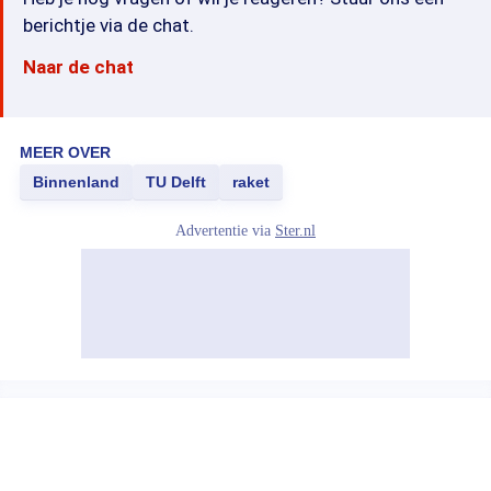
berichtje via de chat.
Naar de chat
MEER OVER
Binnenland
TU Delft
raket
Advertentie via
Ster.nl