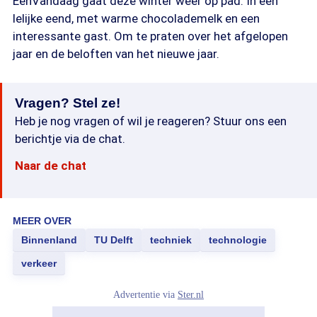
EenVandaag gaat deze winter weer op pad. In een
lelijke eend, met warme chocolademelk en een
interessante gast. Om te praten over het afgelopen
jaar en de beloften van het nieuwe jaar.
Vragen? Stel ze!
Heb je nog vragen of wil je reageren? Stuur ons een
berichtje via de chat.
Naar de chat
MEER OVER
Binnenland
TU Delft
techniek
technologie
verkeer
Advertentie via
Ster.nl