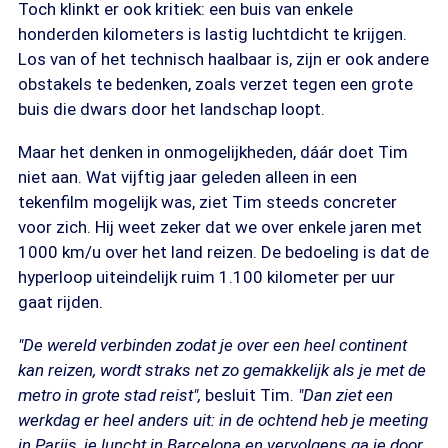
Toch klinkt er ook kritiek: een buis van enkele
honderden kilometers is lastig luchtdicht te krijgen.
Los van of het technisch haalbaar is, zijn er ook andere
obstakels te bedenken, zoals verzet tegen een grote
buis die dwars door het landschap loopt.
Maar het denken in onmogelijkheden, dáár doet Tim
niet aan. Wat vijftig jaar geleden alleen in een
tekenfilm mogelijk was, ziet Tim steeds concreter
voor zich. Hij weet zeker dat we over enkele jaren met
1000 km/u over het land reizen. De bedoeling is dat de
hyperloop uiteindelijk ruim 1.100 kilometer per uur
gaat rijden.
"De wereld verbinden zodat je over een heel continent
kan reizen, wordt straks net zo gemakkelijk als je met de
metro in grote stad reist",
besluit Tim.
"Dan ziet een
werkdag er heel anders uit: in de ochtend heb je meeting
in Parijs, je luncht in Barcelona en vervolgens ga je door