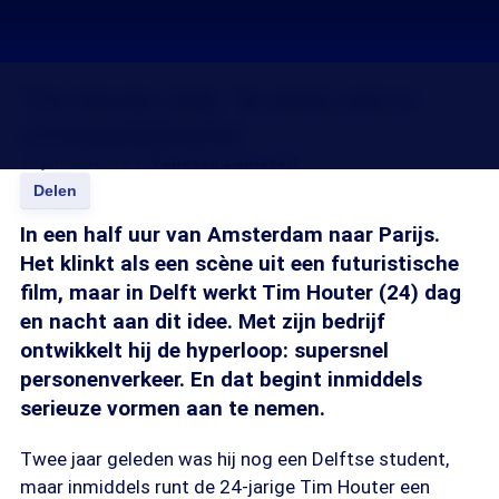
Tim Houter (24): 'Ik denk niet in
onmogelijkheden'
15 jan 2018, 18:15
Vanessa Lamsvelt
Delen
In een half uur van Amsterdam naar Parijs.
Het klinkt als een scène uit een futuristische
film, maar in Delft werkt Tim Houter (24) dag
en nacht aan dit idee. Met zijn bedrijf
ontwikkelt hij de hyperloop: supersnel
personenverkeer. En dat begint inmiddels
serieuze vormen aan te nemen.
Twee jaar geleden was hij nog een Delftse student,
maar inmiddels runt de 24-jarige Tim Houter een