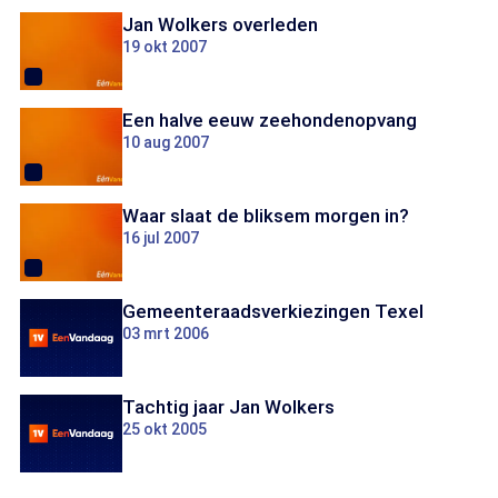
Jan Wolkers overleden
19 okt 2007
Een halve eeuw zeehondenopvang
10 aug 2007
Waar slaat de bliksem morgen in?
16 jul 2007
Gemeenteraadsverkiezingen Texel
03 mrt 2006
Tachtig jaar Jan Wolkers
25 okt 2005