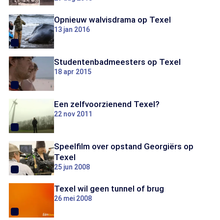
Opnieuw walvisdrama op Texel
13 jan 2016
Studentenbadmeesters op Texel
18 apr 2015
Een zelfvoorzienend Texel?
22 nov 2011
Speelfilm over opstand Georgiërs op
Texel
25 jun 2008
Texel wil geen tunnel of brug
26 mei 2008