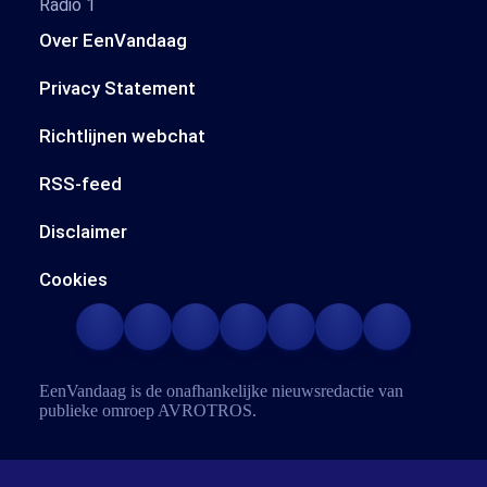
Radio 1
Over EenVandaag
Privacy Statement
Richtlijnen webchat
RSS-feed
Disclaimer
Cookies
EenVandaag is de onafhankelijke nieuwsredactie van
publieke omroep
AVROTROS
.