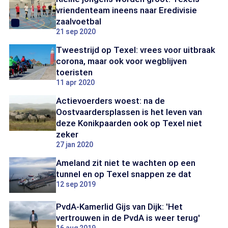
vriendenteam ineens naar Eredivisie
zaalvoetbal
21 sep 2020
Tweestrijd op Texel: vrees voor uitbraak
corona, maar ook voor wegblijven
toeristen
11 apr 2020
Actievoerders woest: na de
Oostvaardersplassen is het leven van
deze Konikpaarden ook op Texel niet
zeker
27 jan 2020
Ameland zit niet te wachten op een
tunnel en op Texel snappen ze dat
12 sep 2019
PvdA-Kamerlid Gijs van Dijk: 'Het
vertrouwen in de PvdA is weer terug'