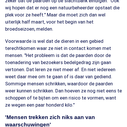
zeker dat de paarden op de slachtbank eindigen. "Ook
wij hopen dat er nog een natuurbeheerder opstaat die
plek voor ze heeft." Maar die moet zich dan wel
uiterlijk half maart, voor het begin van het
broedseizoen, melden.
Voorwaarde is wel dat de dieren in een gebied
terechtkomen waar ze niet in contact komen met
mensen. "Het probleem is dat de paarden door de
toenadering van bezoekers bedelgedrag zijn gaan
vertonen. Dat leren ze niet meer af. En niet iedereen
weet daar mee om te gaan of is daar van gediend.
Sommige mensen schrikken, waardoor de paarden
weer kunnen schrikken. Dan hoeven ze nog niet eens te
schoppen of te bijten om een risico te vormen, want
ze wegen een paar honderd kilo."
'Mensen trekken zich niks aan van
waarschuwingen'