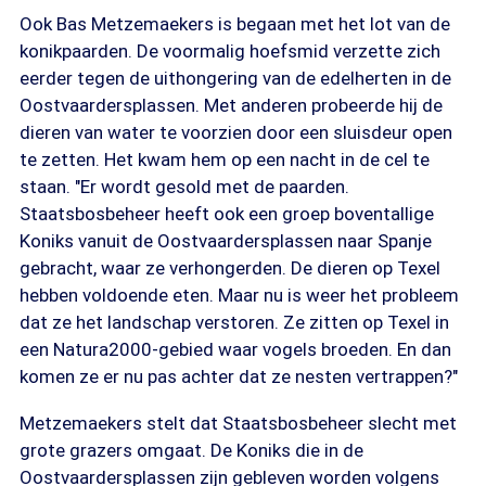
Ook Bas Metzemaekers is begaan met het lot van de
konikpaarden. De voormalig hoefsmid verzette zich
eerder tegen de uithongering van de edelherten in de
Oostvaardersplassen. Met anderen probeerde hij de
dieren van water te voorzien door een sluisdeur open
te zetten. Het kwam hem op een nacht in de cel te
staan. "Er wordt gesold met de paarden.
Staatsbosbeheer heeft ook een groep boventallige
Koniks vanuit de Oostvaardersplassen naar Spanje
gebracht, waar ze verhongerden. De dieren op Texel
hebben voldoende eten. Maar nu is weer het probleem
dat ze het landschap verstoren. Ze zitten op Texel in
een Natura2000-gebied waar vogels broeden. En dan
komen ze er nu pas achter dat ze nesten vertrappen?"
Metzemaekers stelt dat Staatsbosbeheer slecht met
grote grazers omgaat. De Koniks die in de
Oostvaardersplassen zijn gebleven worden volgens