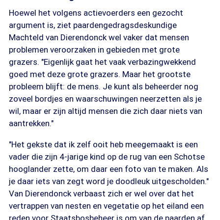
Hoewel het volgens actievoerders een gezocht
argument is, ziet paardengedragsdeskundige
Machteld van Dierendonck wel vaker dat mensen
problemen veroorzaken in gebieden met grote
grazers. "Eigenlijk gaat het vaak verbazingwekkend
goed met deze grote grazers. Maar het grootste
probleem blijft: de mens. Je kunt als beheerder nog
zoveel bordjes en waarschuwingen neerzetten als je
wil, maar er zijn altijd mensen die zich daar niets van
aantrekken."
"Het gekste dat ik zelf ooit heb meegemaakt is een
vader die zijn 4-jarige kind op de rug van een Schotse
hooglander zette, om daar een foto van te maken. Als
je daar iets van zegt word je doodleuk uitgescholden."
Van Dierendonck verbaast zich er wel over dat het
vertrappen van nesten en vegetatie op het eiland een
reden voor Staatsbosbeheer is om van de paarden af