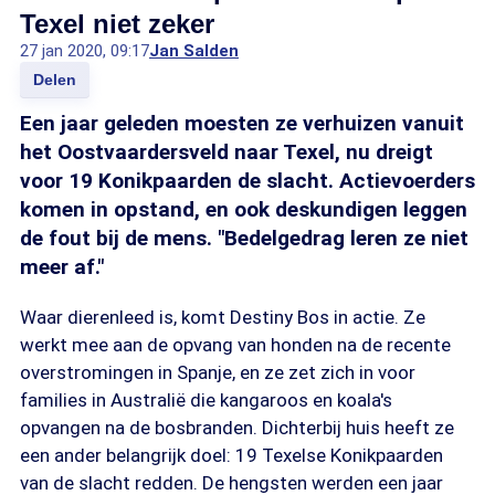
Texel niet zeker
27 jan 2020, 09:17
Jan Salden
Delen
Een jaar geleden moesten ze verhuizen vanuit
het Oostvaardersveld naar Texel, nu dreigt
voor 19 Konikpaarden de slacht. Actievoerders
komen in opstand, en ook deskundigen leggen
de fout bij de mens. "Bedelgedrag leren ze niet
meer af."
Waar dierenleed is, komt Destiny Bos in actie. Ze
werkt mee aan de opvang van honden na de recente
overstromingen in Spanje, en ze zet zich in voor
families in Australië die kangaroos en koala's
opvangen na de bosbranden. Dichterbij huis heeft ze
een ander belangrijk doel: 19 Texelse Konikpaarden
van de slacht redden. De hengsten werden een jaar