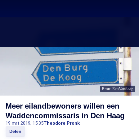
Bron: EenVandaag
Meer eilandbewoners willen een
Waddencommissaris in Den Haag
19 mrt 2019, 15:35
Theodore Pronk
Delen