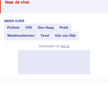
Naar de chat
MEER OVER
Politiek
VVD
Den Haag
PvdA
Waddeneilanden
Texel
Gijs van Dijk
Advertentie via
Ster.nl