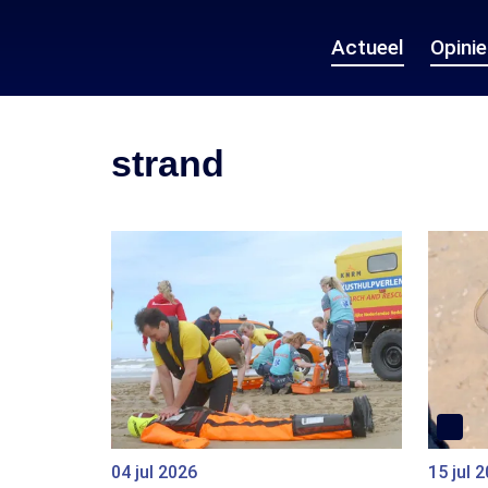
Actueel
Opini
strand
04 jul 2026
15 jul 