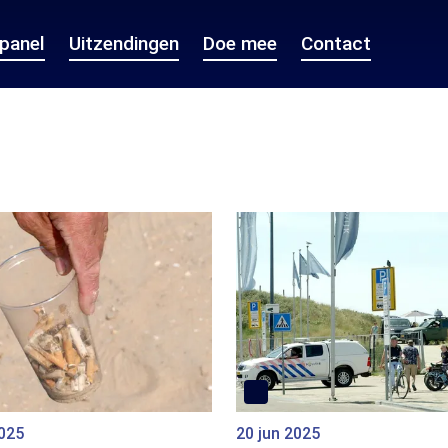
epanel
Uitzendingen
Doe mee
Contact
2025
20 jun 2025