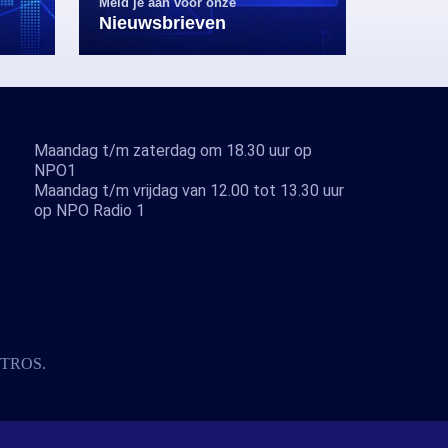
Meld je aan voor onze
Nieuwsbrieven
Maandag t/m zaterdag om 18.30 uur op
NPO1
Maandag t/m vrijdag van 12.00 tot 13.30 uur
op NPO Radio 1
TROS
.