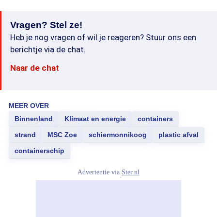
Vragen? Stel ze!
Heb je nog vragen of wil je reageren? Stuur ons een
berichtje via de chat.
Naar de chat
MEER OVER
Binnenland
Klimaat en energie
containers
strand
MSC Zoe
schiermonnikoog
plastic afval
containerschip
Advertentie via
Ster.nl