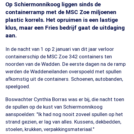
Op Schiermonnikoog liggen sinds de
containerramp met de MSC Zoe miljoenen
plastic korrels. Het opruimen is een lastige
klus, maar een Fries bedrijf gaat de uitdaging
aan.
In de nacht van 1 op 2 januari van dit jaar verloor
containerschip de MSC Zoe 342 containers ten
noorden van de Wadden. De eerste dagen na de ramp
werden de Waddeneilanden overspoeld met spullen
afkomstig uit de containers. Schoenen, autobanden,
speelgoed.
Boswachter Cynthia Borras was er bij, die nacht toen
de spullen op de kust van Schiermonnikoog
aanspoelden: "Ik had nog nooit zoveel spullen op het
strand gezien, er lag van alles. Kussens, dekbedden,
stoelen, krukken, verpakkingsmateriaal."