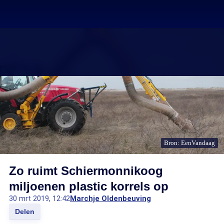
Bron: EenVandaag
Zo ruimt Schiermonnikoog
miljoenen plastic korrels op
30 mrt 2019, 12:42
Marchje Oldenbeuving
Delen