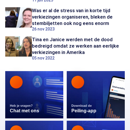
11 jun 2025
Was er al de stress van in korte tijd
verkiezingen organiseren, bleken de
stembiljetten ook nog eens enorm
26 nov 2023
Tina en Janice werden met de dood
bedreigd omdat ze werken aan eerlijke
verkiezingen in Amerika
05 nov 2022
Heb je vragen?
Download de
Chat met ons
Peiling-app