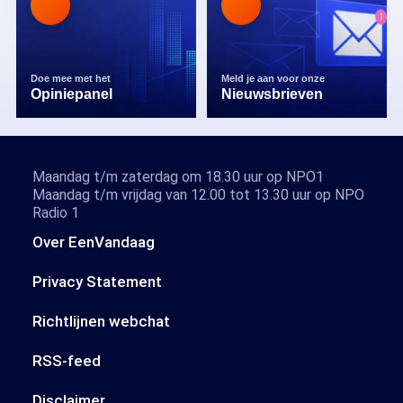
Doe mee met het
Meld je aan voor onze
Opiniepanel
Nieuwsbrieven
Maandag t/m zaterdag om 18.30 uur op NPO1
Maandag t/m vrijdag van 12.00 tot 13.30 uur op NPO
Radio 1
Over EenVandaag
Privacy Statement
Richtlijnen webchat
RSS-feed
Disclaimer