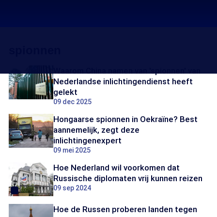
spionnen
Waarom China namen van 'spionnen' van
Nederlandse inlichtingendienst heeft
gelekt
09 dec 2025
Hongaarse spionnen in Oekraïne? Best
aannemelijk, zegt deze
inlichtingenexpert
09 mei 2025
Hoe Nederland wil voorkomen dat
Russische diplomaten vrij kunnen reizen
09 sep 2024
Hoe de Russen proberen landen tegen