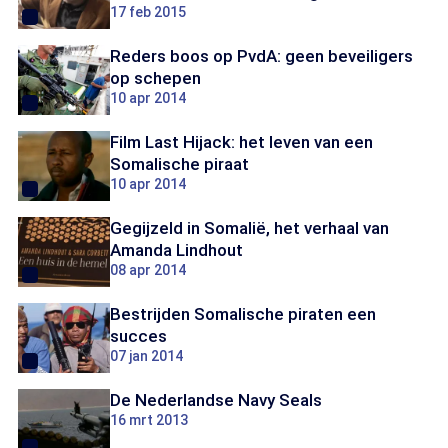
17 feb 2015
Reders boos op PvdA: geen beveiligers
op schepen
10 apr 2014
Film Last Hijack: het leven van een
Somalische piraat
10 apr 2014
Gegijzeld in Somalië, het verhaal van
Amanda Lindhout
08 apr 2014
Bestrijden Somalische piraten een
succes
07 jan 2014
De Nederlandse Navy Seals
16 mrt 2013