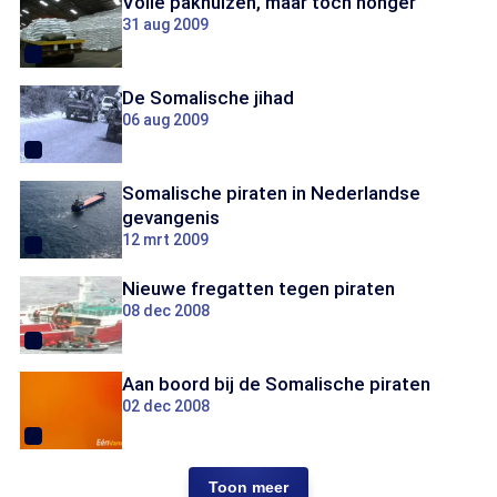
Volle pakhuizen, maar toch honger
31 aug 2009
De Somalische jihad
06 aug 2009
Somalische piraten in Nederlandse
gevangenis
12 mrt 2009
Nieuwe fregatten tegen piraten
08 dec 2008
Aan boord bij de Somalische piraten
02 dec 2008
Toon meer