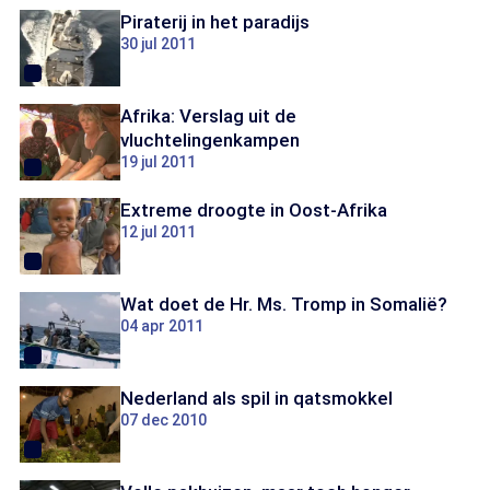
Piraterij in het paradijs
30 jul 2011
Afrika: Verslag uit de
vluchtelingenkampen
19 jul 2011
Extreme droogte in Oost-Afrika
12 jul 2011
Wat doet de Hr. Ms. Tromp in Somalië?
04 apr 2011
Nederland als spil in qatsmokkel
07 dec 2010