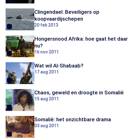
Clingendael: Beveiligers op
koopvaardijschepen
20 feb 2013
Hongersnood Afrika: hoe gaat het daar
nu?
16 nov 2011
Wat wil Al-Shabaab?
17 aug 2011
Chaos, geweld en droogte in Somalië
15 aug 2011
Somalië: het onzichtbare drama
03 aug 2011