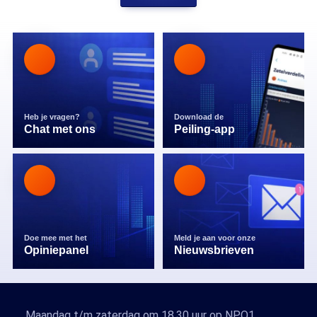
Heb je vragen?
Download de
Chat met ons
Peiling-app
Doe mee met het
Meld je aan voor onze
Opiniepanel
Nieuwsbrieven
Maandag t/m zaterdag om 18.30 uur op NPO1