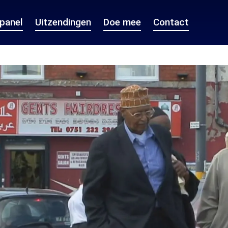
epanel
Uitzendingen
Doe mee
Contact