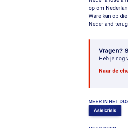
op om Nederland
Ware kan op die
Nederland terug
Vragen? S
Heb je nog v
Naar de ch
MEER IN HET DO
Asielcrisis