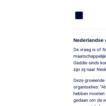
Nederlandse 
De vraag is of N
maatschappelijke
Geddie sinds ko
zijn zij naar Ne
Deze groeiende 
organisaties: "A
hebben moeten ze
gedaan om de ec