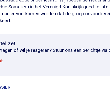
se Somaliërs in het Verenigd Koninkrijk goed te info
 manier voorkomen worden dat de groep onvoorberei
keert.
tel ze!
ragen of wil je reageren? Stuur ons een berichtje via 
at
SSIER