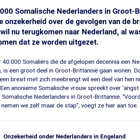
000 Somalische Nederlanders in Groot-Br
e onzekerheid over de gevolgen van de br
 wil nu terugkomen naar Nederland, al wa
omen dat ze worden uitgezet.
 40.000 Somaliërs die de afgelopen decennia een Ne
 is een groot deel in Groot-Brittannië gaan wonen. D
een brexit met zich meebrengt wil een deel van hen n
 Een anonieme Somalische vrouw spreekt over 'angst 
 Somalische Nederlanders in Groot-Brittannië. "Voord
nemen we zelf maar de stap", voegt ze hier aan toe.
Onzekerheid onder Nederlanders in Engeland