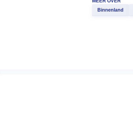
MEER OVER
Binnenland