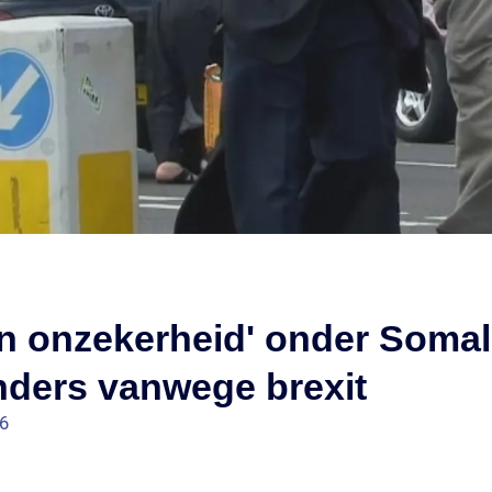
n onzekerheid' onder Somal
nders vanwege brexit
26