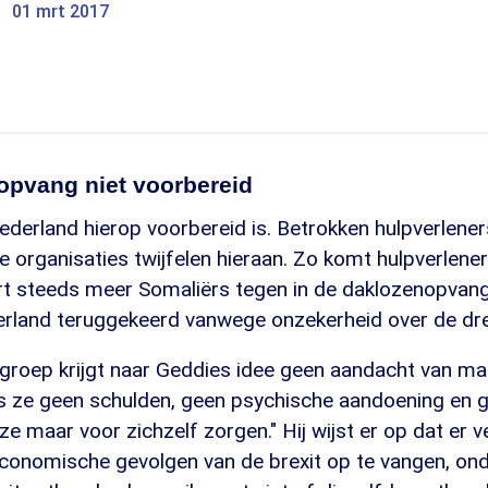
01 mrt 2017
opvang niet voorbereid
ederland hierop voorbereid is. Betrokken hulpverlener
 organisaties twijfelen hieraan. Zo komt hulpverlene
rt steeds meer Somaliërs tegen in de daklozenopvan
derland teruggekeerd vanwege onzekerheid over de dre
groep krijgt naar Geddies idee geen aandacht van ma
ls ze geen schulden, geen psychische aandoening en g
 maar voor zichzelf zorgen." Hij wijst er op dat er v
onomische gevolgen van de brexit op te vangen, on