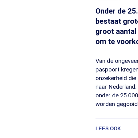
Onder de 25.
bestaat grot
groot aantal
om te voork
Van de ongeveer
paspoort kregen,
onzekerheid die 
naar Nederland.
onder de 25.000
worden gegooid 
LEES OOK