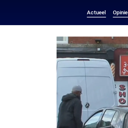
Actueel
Opini