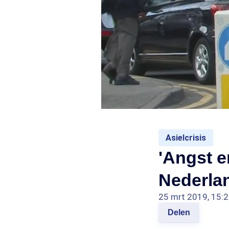
Asielcrisis
'Angst e
Nederla
25 mrt 2019, 15:
Delen