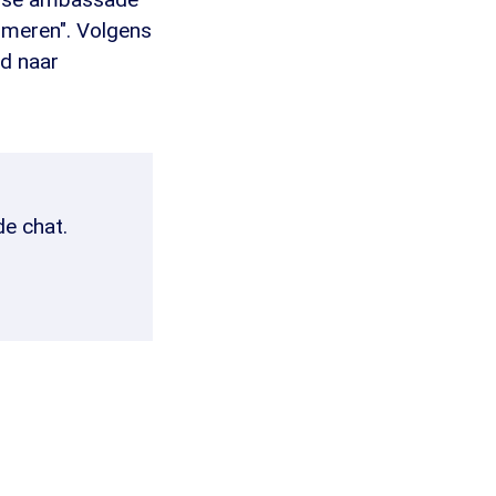
rmeren". Volgens
d naar
de chat.