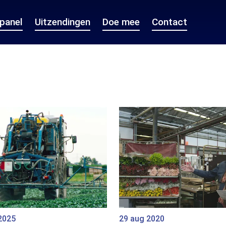
epanel
Uitzendingen
Doe mee
Contact
2025
29 aug 2020