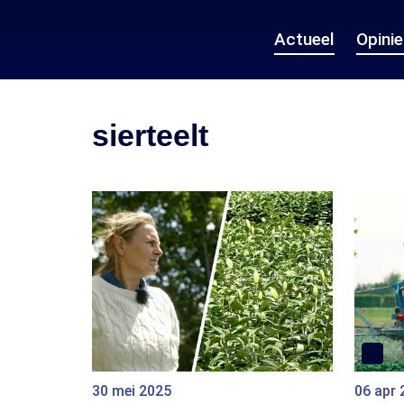
Actueel
Opini
sierteelt
30 mei 2025
06 apr 