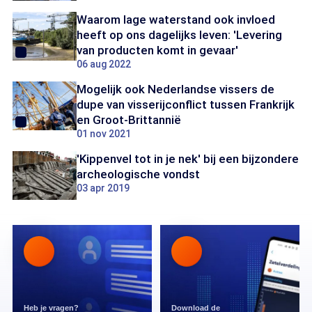
Waarom lage waterstand ook invloed
heeft op ons dagelijks leven: 'Levering
van producten komt in gevaar'
06 aug 2022
Mogelijk ook Nederlandse vissers de
dupe van visserijconflict tussen Frankrijk
en Groot-Brittannië
01 nov 2021
'Kippenvel tot in je nek' bij een bijzondere
archeologische vondst
03 apr 2019
Heb je vragen?
Download de