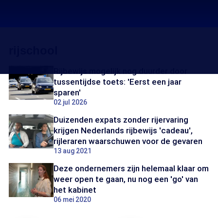
rijschool
Rijbewijs mogelijk nog duurder door
tussentijdse toets: 'Eerst een jaar
sparen'
02 jul 2026
Duizenden expats zonder rijervaring
krijgen Nederlands rijbewijs 'cadeau',
rijleraren waarschuwen voor de gevaren
13 aug 2021
Deze ondernemers zijn helemaal klaar om
weer open te gaan, nu nog een 'go' van
het kabinet
06 mei 2020