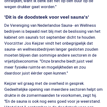
ontwijken, want ik denk dat het op den duur op de
wegen drukker gaat worden."
'Dit is de doodsteek voor veel sauna's'
De Vereniging van Nederlandse Sauna- en Wellness
bedrijven is bepaald niet blij met de beslissing van het
kabinet om sauna's tot september dicht te houden.
Voorzitter Jos Keijzer vindt het onbegrijpelijk dat
sauna- en wellnessbedrijven langer gesloten zouden
moeten blijven dan sommige andere sectoren in de
vrijetijdseconomie. "Onze branche biedt juist veel
meer fysieke ruimte en mogelijkheden en zou
daardoor juist éérder open kunnen."
Keijzer wil graag met de overheid in gesprek.
Gedeeltelijke opening van meerdere sectoren helpt om
drukte in de zomermaanden te voorkomen, zegt hij.
"En de sauna is ook nog eens goed voor je weerstand.