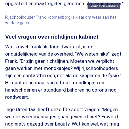
opgesteld en maatregelen genomen. We kunnen weer."
Bron: EenVandaag
Rijschoolhouder Frank Hoornenborg is klaar om weer aan het
werk te gaan
Veel vragen over richtlijnen kabinet
Wat zowel Frank als Inge dwars zit, is de
onduidelijkheid van de overheid. "We weten niks", zegt
Frank. "Er zijn geen richtlijnen. Moeten we verplicht
gaan werken met mondkapjes? Wij rijschoolhouders
zijn een contactberoep, net als de kapper en de fysio."
Hij gaat er nu maar van uit dat mondkapjes en
handschoenen er standaard bijhoren nu corona nog
rondwaart.
Inge Uitendaal heeft dezelfde soort vragen: "Mogen
we ook weer massages gaan geven of niet? Er wordt
nog niets gezegd over beauty. Wat kan wel, wat mag