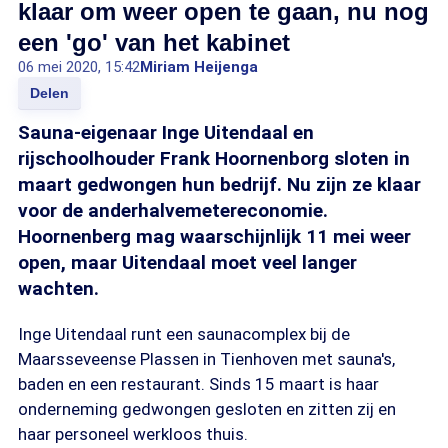
klaar om weer open te gaan, nu nog
een 'go' van het kabinet
06 mei 2020, 15:42
Miriam Heijenga
Delen
Sauna-eigenaar Inge Uitendaal en
rijschoolhouder Frank Hoornenborg sloten in
maart gedwongen hun bedrijf. Nu zijn ze klaar
voor de anderhalvemetereconomie.
Hoornenberg mag waarschijnlijk 11 mei weer
open, maar Uitendaal moet veel langer
wachten.
Inge Uitendaal runt een saunacomplex bij de
Maarsseveense Plassen in Tienhoven met sauna's,
baden en een restaurant. Sinds 15 maart is haar
onderneming gedwongen gesloten en zitten zij en
haar personeel werkloos thuis.