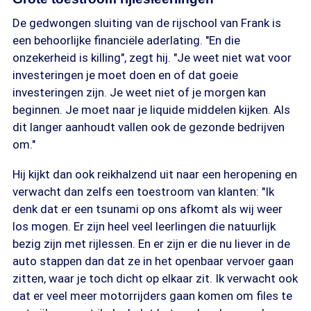
De gedwongen sluiting van de rijschool van Frank is
een behoorlijke financiële aderlating. "En die
onzekerheid is killing", zegt hij. "Je weet niet wat voor
investeringen je moet doen en of dat goeie
investeringen zijn. Je weet niet of je morgen kan
beginnen. Je moet naar je liquide middelen kijken. Als
dit langer aanhoudt vallen ook de gezonde bedrijven
om."
Hij kijkt dan ook reikhalzend uit naar een heropening en
verwacht dan zelfs een toestroom van klanten: "Ik
denk dat er een tsunami op ons afkomt als wij weer
los mogen. Er zijn heel veel leerlingen die natuurlijk
bezig zijn met rijlessen. En er zijn er die nu liever in de
auto stappen dan dat ze in het openbaar vervoer gaan
zitten, waar je toch dicht op elkaar zit. Ik verwacht ook
dat er veel meer motorrijders gaan komen om files te