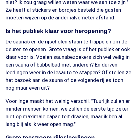
niet? Ik zou graag willen weten waar we aan toe zijn."
Ze heeft al stickers en bordjes besteld die gasten
moeten wijzen op de anderhalvemeter afstand.
Is het publiek klaar voor heropening?
De sauna's en de rijscholen staan te trappelen om de
deuren te openen. Grote vraag is of het publiek er ook
klaar voor is. Voelen saunabezoekers zich wel veilig in
een sauna of bubbelbad met anderen? En durven
leerlingen weer in de lesauto te stappen? Of stellen ze
het bezoek aan de sauna of de volgende rijles toch
nog maar even uit?
Voor Inge maakt het weinig verschil. "Tuurlijk zullen er
minder mensen komen; we zullen de eerste tijd zeker
niet op maximale capaciteit draaien, maar ik ben al
lang blij als ik weer open mag."
Grote toestroom rijlesleerlingen