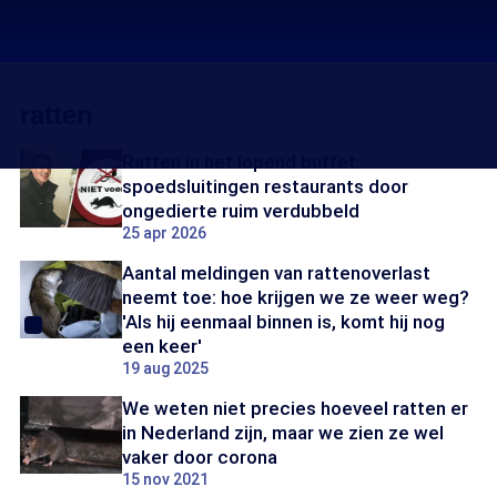
ratten
Ratten in het lopend buffet:
spoedsluitingen restaurants door
ongedierte ruim verdubbeld
25 apr 2026
Aantal meldingen van rattenoverlast
neemt toe: hoe krijgen we ze weer weg?
'Als hij eenmaal binnen is, komt hij nog
een keer'
19 aug 2025
We weten niet precies hoeveel ratten er
in Nederland zijn, maar we zien ze wel
vaker door corona
15 nov 2021