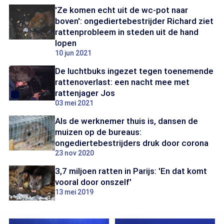
'Ze komen echt uit de wc-pot naar
boven': ongediertebestrijder Richard ziet
rattenprobleem in steden uit de hand
lopen
10 jun 2021
De luchtbuks ingezet tegen toenemende
rattenoverlast: een nacht mee met
rattenjager Jos
03 mei 2021
Als de werknemer thuis is, dansen de
muizen op de bureaus:
ongediertebestrijders druk door corona
23 nov 2020
3,7 miljoen ratten in Parijs: 'En dat komt
vooral door onszelf'
13 mei 2019