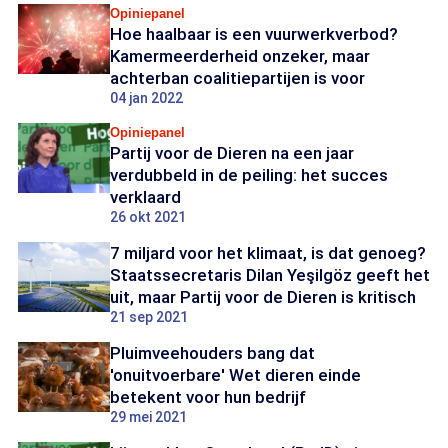
Opiniepanel
Hoe haalbaar is een vuurwerkverbod?
Kamermeerderheid onzeker, maar
achterban coalitiepartijen is voor
04 jan 2022
Opiniepanel
Partij voor de Dieren na een jaar
verdubbeld in de peiling: het succes
verklaard
26 okt 2021
7 miljard voor het klimaat, is dat genoeg?
Staatssecretaris Dilan Yeşilgöz geeft het
uit, maar Partij voor de Dieren is kritisch
21 sep 2021
Pluimveehouders bang dat
'onuitvoerbare' Wet dieren einde
betekent voor hun bedrijf
29 mei 2021