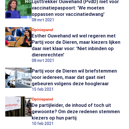
Lijsttrekker Ouwehand (PvdD) niet voor
vaccinatiepaspoort: 'We moeten
oppassen voor vaccinatiedwang'
08 mrt 2021
Opiniepanel
Esther Ouwehand wil wel regeren met
Partij voor de Dieren, maar kiezers lijken
daar niet klaar voor: 'Niet inbinden op
dierenrechten'
08 mrt 2021
Partij voor de Dieren wil briefstemmen
voor iedereen, maar dat gaat niet
gebeuren volgens deze hoogleraar
15 feb 2021
Opiniepanel
De partijleider, de inhoud of toch uit
gewoonte? Om deze redenen stemmen
kiezers op hun partij
10 feb 2021