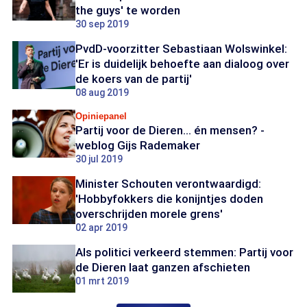
the guys' te worden
30 sep 2019
PvdD-voorzitter Sebastiaan Wolswinkel:
'Er is duidelijk behoefte aan dialoog over
de koers van de partij'
08 aug 2019
Opiniepanel
Partij voor de Dieren... én mensen? -
weblog Gijs Rademaker
30 jul 2019
Minister Schouten verontwaardigd:
'Hobbyfokkers die konijntjes doden
overschrijden morele grens'
02 apr 2019
Als politici verkeerd stemmen: Partij voor
de Dieren laat ganzen afschieten
01 mrt 2019