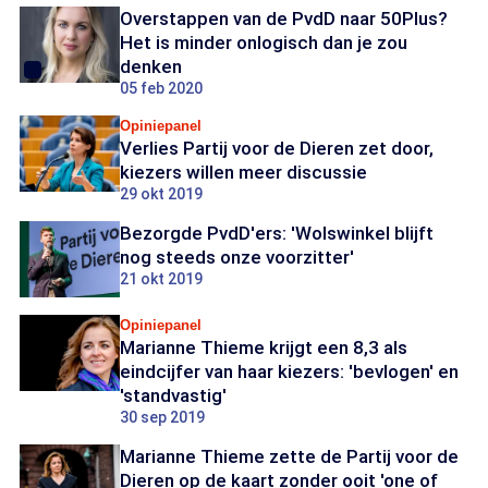
Overstappen van de PvdD naar 50Plus?
Het is minder onlogisch dan je zou
denken
05 feb 2020
Opiniepanel
Verlies Partij voor de Dieren zet door,
kiezers willen meer discussie
29 okt 2019
Bezorgde PvdD'ers: 'Wolswinkel blijft
nog steeds onze voorzitter'
21 okt 2019
Opiniepanel
Marianne Thieme krijgt een 8,3 als
eindcijfer van haar kiezers: 'bevlogen' en
'standvastig'
30 sep 2019
Marianne Thieme zette de Partij voor de
Dieren op de kaart zonder ooit 'one of