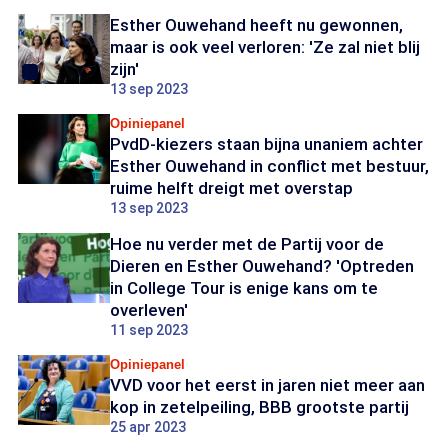
Esther Ouwehand heeft nu gewonnen,
maar is ook veel verloren: 'Ze zal niet blij
zijn'
13 sep 2023
Opiniepanel
PvdD-kiezers staan bijna unaniem achter
Esther Ouwehand in conflict met bestuur,
ruime helft dreigt met overstap
13 sep 2023
Hoe nu verder met de Partij voor de
Dieren en Esther Ouwehand? 'Optreden
in College Tour is enige kans om te
overleven'
11 sep 2023
Opiniepanel
VVD voor het eerst in jaren niet meer aan
kop in zetelpeiling, BBB grootste partij
25 apr 2023