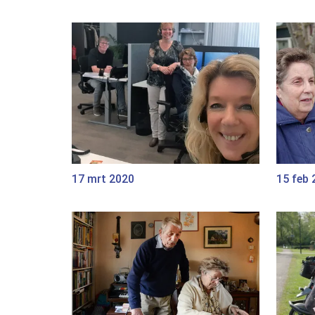
17 mrt 2020
15 feb 