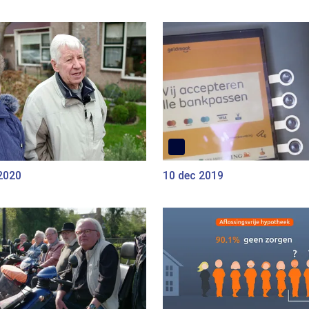
2020
10 dec 2019