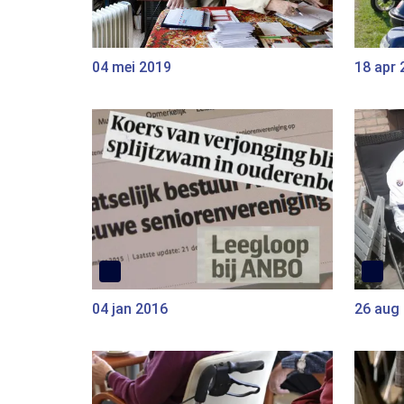
04 mei 2019
18 apr 
04 jan 2016
26 aug