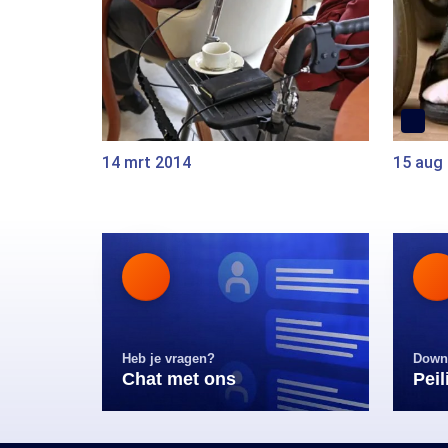
14 mrt 2014
15 aug
Heb je vragen?
Down
Chat met ons
Pei