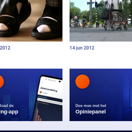
 2012
14 jun 2012
load de
Doe mee met het
ling-app
Opiniepanel