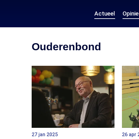
Actueel
Opini
Ouderenbond
27 jan 2025
26 apr 