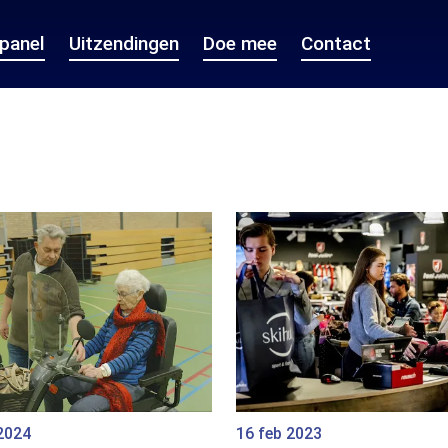
epanel
Uitzendingen
Doe mee
Contact
2024
16 feb 2023